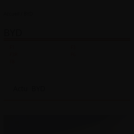
Accueil
BYD
BYD
F1
F3
F3R
F6
F8
Actu BYD