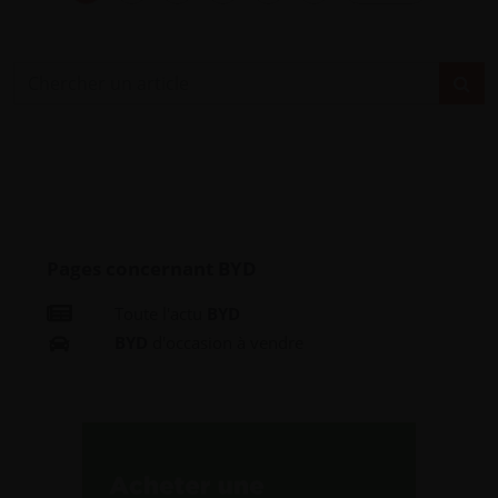
Pages concernant BYD
Toute l'actu
BYD
BYD
d'occasion à vendre