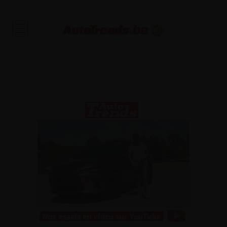
Toute l'actualité automobile et des occasions garanties