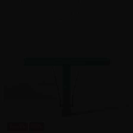
Denza, la marque premium de BYD, est en pleine campagne de
lancement en Europe. Son shooting brake Z9 GT est déjà
disponible sur certains marchés, et la marque annonce déjà
son second modèle, un vrai 4x4 à transmission hybride
rechargeable.
Insolite
BYD