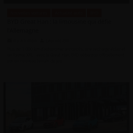
Nouvelles voitures
Actualité auto
BYD
BYD Great Han : la limousine qui défie
l’Allemagne
il y a 1 mois
Laurent Zilli
Plus de 1 000 km d’autonomie annoncés, une recharge éclair et
un format XXL : avec la Great Han, BYD débarque officiellement
sur un nouveau terrain de jeu.