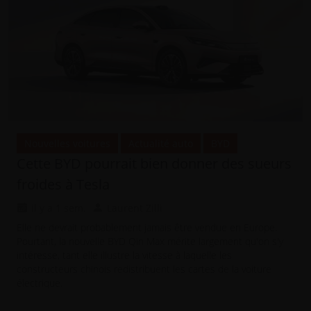
Nouvelles voitures
Actualité auto
BYD
Cette BYD pourrait bien donner des sueurs
froides à Tesla
il y a 1 sem.
Laurent Zilli
Elle ne devrait probablement jamais être vendue en Europe.
Pourtant, la nouvelle BYD Qin Max mérite largement qu'on s'y
intéresse, tant elle illustre la vitesse à laquelle les
constructeurs chinois redistribuent les cartes de la voiture
électrique.