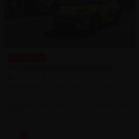
Insolite
BYD
BYD lance sa production européenne
il y a 6 mois
Laurent Zilli
L’arrivée massive des marques chinoises n’a pas plu aux pays
européens, qui ont instauré des règles pour pénaliser les
voitures produites en Chine. Pour contourner ces contraintes
et maintenir des prix compétitifs, BYD lance une production en
Europe.
1
2
3
4
5
6
Suivant