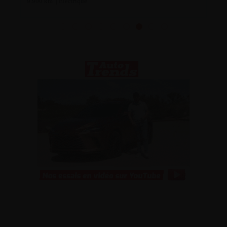
9.900 km | Electrique