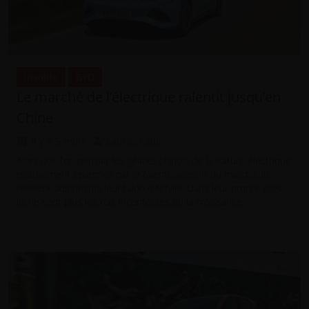
Insolite
BYD
Le marché de l’électrique ralentit jusqu’en
Chine
il y a 5 mois
Laurent Zilli
Alors que l’on pensait les géants chinois de la voiture électrique
relativement épargnés par le ralentissement du marché, ils
révèlent aujourd’hui leur talon d’Achille. Dans leur propre pays,
ils ne sont plus les rois incontestés de la croissance.