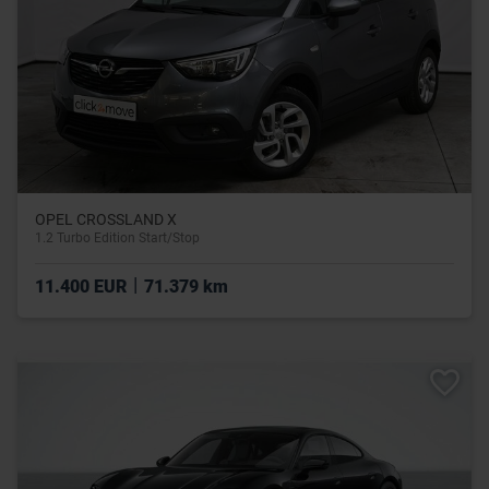
OPEL CROSSLAND X
1.2 Turbo Edition Start/Stop
|
11.400 EUR
71.379 km