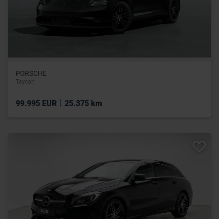
PORSCHE
Taycan
|
99.995 EUR
25.375 km