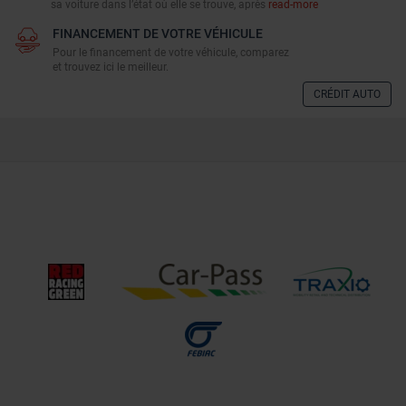
sa voiture dans l’état où elle se trouve, après
read-more
FINANCEMENT DE VOTRE VÉHICULE
Pour le financement de votre véhicule, comparez
et trouvez ici le meilleur.
CRÉDIT AUTO