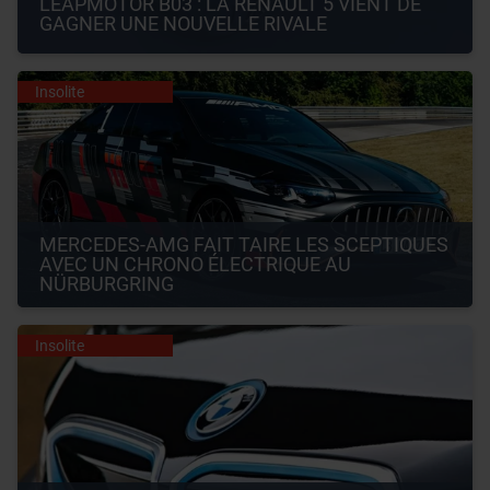
LEAPMOTOR B03 : LA RENAULT 5 VIENT DE 
GAGNER UNE NOUVELLE RIVALE
Insolite
MERCEDES-AMG FAIT TAIRE LES SCEPTIQUES 
AVEC UN CHRONO ÉLECTRIQUE AU 
NÜRBURGRING
Insolite