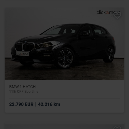
BMW 1 HATCH
118i OPF Sportline
|
22.790 EUR
42.216 km