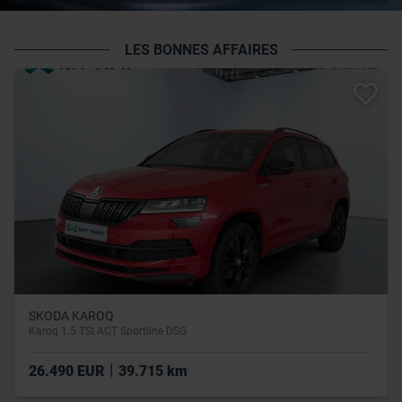
LES BONNES AFFAIRES
SKODA KAROQ
Karoq 1.5 TSI ACT Sportline DSG
|
26.490 EUR
39.715 km