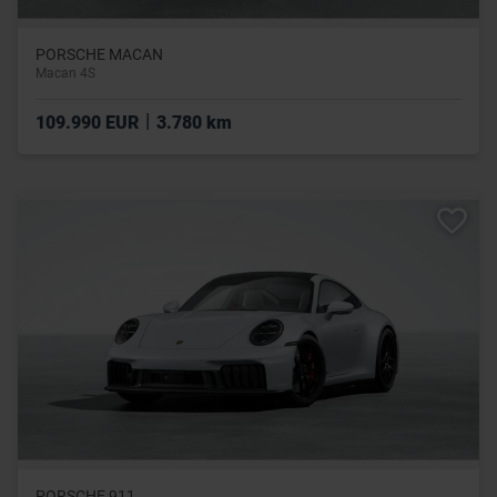
PORSCHE MACAN
Macan 4S
|
109.990 EUR
3.780 km
PORSCHE 911