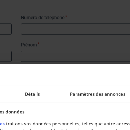
*
Numéro de téléphone
*
Prénom
Détails
Paramètres des annonces
es personnelles conformément
vos données
res
traitons vos données personnelles, telles que votre adresse