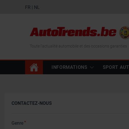
FR
|
NL
Toute l'actualité automobile et des occasions garanties
INFORMATIONS
SPORT AU
CONTACTEZ-NOUS
*
Genre