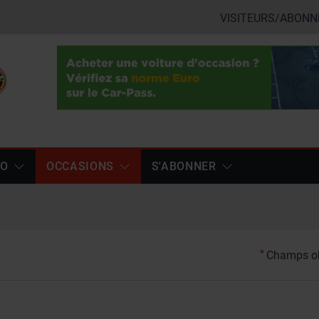
VISITEURS/ABONN
TO
OCCASIONS
S'ABONNER
*
Champs ob