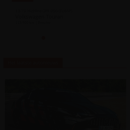
1.5 TSI Highline OPF DSG (EU6AP)
Volkswagen Touran
115.900 km | Benzine
Het laatste autonieuws