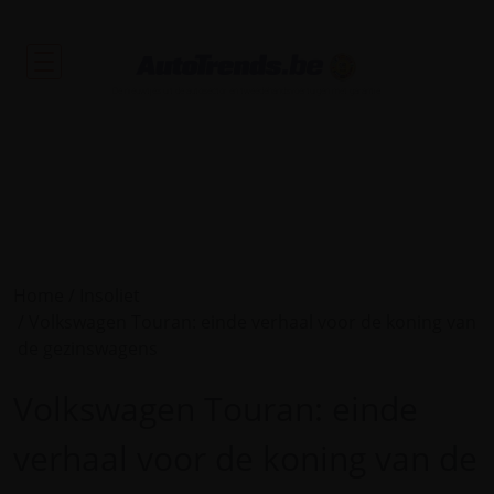
De nieuwtjes uit de autosector en tweedehandsvoertuigen met garantie.
Home
Insoliet
Volkswagen Touran: einde verhaal voor de koning van
de gezinswagens
Volkswagen Touran: einde
verhaal voor de koning van de