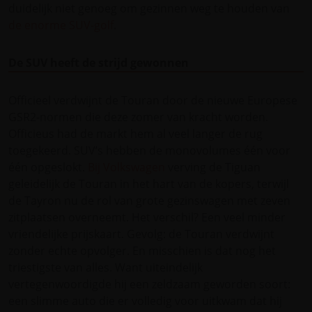
duidelijk niet genoeg om gezinnen weg te houden van
de enorme SUV-golf
.
De SUV heeft de strijd gewonnen
Officieel verdwijnt de Touran door de nieuwe Europese
GSR2-normen die deze zomer van kracht worden.
Officieus had de markt hem al veel langer de rug
toegekeerd. SUV’s hebben de monovolumes één voor
één opgeslokt.
Bij Volkswagen
verving de Tiguan
geleidelijk de Touran in het hart van de kopers, terwijl
de Tayron nu de rol van grote gezinswagen met zeven
zitplaatsen overneemt. Het verschil? Een veel minder
vriendelijke prijskaart. Gevolg: de Touran verdwijnt
zonder echte opvolger. En misschien is dat nog het
triestigste van alles. Want uiteindelijk
vertegenwoordigde hij een zeldzaam geworden soort:
een slimme auto die er volledig voor uitkwam dat hij