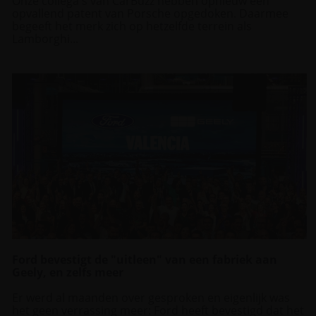
Onze collega's van CarBuzz hebben opnieuw een
opvallend patent van Porsche opgedoken. Daarmee
begeeft het merk zich op hetzelfde terrein als
Lamborghi...
Ford bevestigt de "uitleen" van een fabriek aan
Geely, en zelfs meer
Er werd al maanden over gesproken en eigenlijk was
het geen verrassing meer: Ford heeft bevestigd dat het