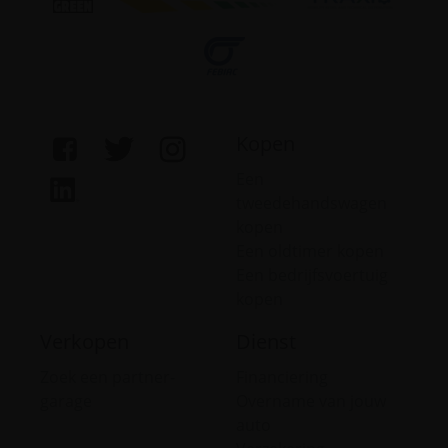
Kopen
Een
tweedehandswagen
kopen
Een oldtimer kopen
Een bedrijfsvoertuig
kopen
Verkopen
Dienst
Zoek een partner-
Financiering
garage
Overname van jouw
auto