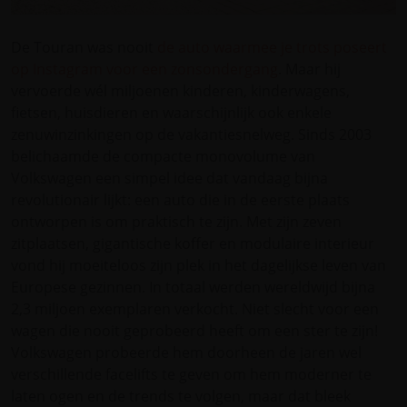
De Touran was nooit
de auto waarmee je trots poseert
op Instagram voor een zonsondergang
. Maar hij
vervoerde wél miljoenen kinderen, kinderwagens,
fietsen, huisdieren en waarschijnlijk ook enkele
zenuwinzinkingen op de vakantiesnelweg. Sinds 2003
belichaamde de compacte monovolume van
Volkswagen een simpel idee dat vandaag bijna
revolutionair lijkt: een auto die in de eerste plaats
ontworpen is om praktisch te zijn. Met zijn zeven
zitplaatsen, gigantische koffer en modulaire interieur
vond hij moeiteloos zijn plek in het dagelijkse leven van
Europese gezinnen. In totaal werden wereldwijd bijna
2,3 miljoen exemplaren verkocht. Niet slecht voor een
wagen die nooit geprobeerd heeft om een ster te zijn!
Volkswagen probeerde hem doorheen de jaren wel
verschillende facelifts te geven om hem moderner te
laten ogen en de trends te volgen, maar dat bleek