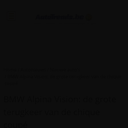
De nieuwtjes uit de autosector en tweedehandsvoertuigen met garantie.
Home
Autonieuws
Nieuwe auto’s
BMW Alpina Vision: de grote terugkeer van de chique
coupé
BMW Alpina Vision: de grote
terugkeer van de chique
coupé