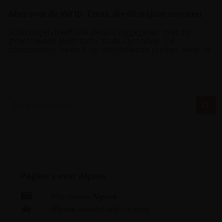
Alles over de VW ID. Cross, die dit najaar arriveert
Volkswagen heeft alle details vrijgegeven over zijn
gloednieuwe elektrische stads-crossover. De
constructeur belooft op verschillende punten beter te
...
Pagina's over Alpina
Alle nieuws
Alpina
Alpina
tweedehands te koop