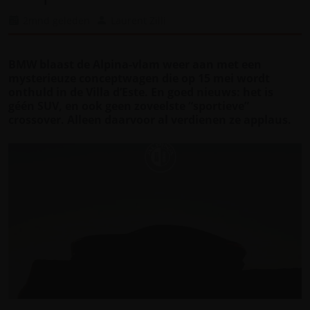
2mnd geleden
Laurent Zilli
BMW blaast de Alpina-vlam weer aan met een
mysterieuze conceptwagen die op 15 mei wordt
onthuld in de Villa d’Este. En goed nieuws: het is
géén SUV, en ook geen zoveelste “sportieve”
crossover. Alleen daarvoor al verdienen ze applaus.