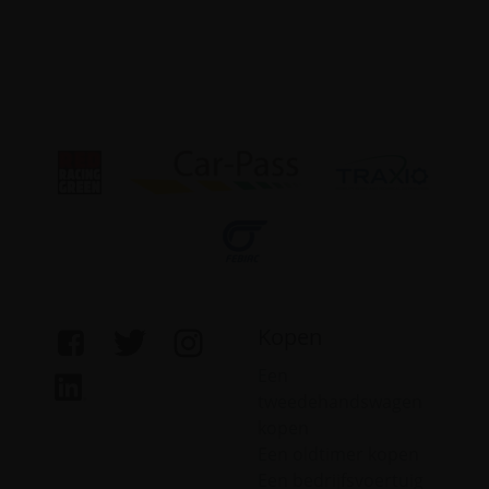
Kopen
Een
tweedehandswagen
kopen
Een oldtimer kopen
Een bedrijfsvoertuig