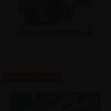
Mots-clés:
Nouvelles voitures
Actualité auto
Renault
Clio
Notre sélection d'annonces