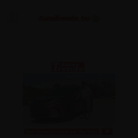
Toute l'actualité automobile et des occasions garanties