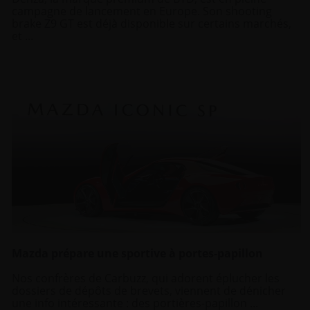
campagne de lancement en Europe. Son shooting
brake Z9 GT est déjà disponible sur certains marchés,
et ...
Mazda prépare une sportive à portes-papillon
Nos confrères de Carbuzz, qui adorent éplucher les
dossiers de dépôts de brevets, viennent de dénicher
une info intéressante : des portières-papillon ...