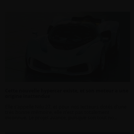
Cette nouvelle hypercar existe, et son moteur a une
origine inattendue
Elle s’appelle Nilu 27, et pour nos lecteurs dotés d’une
très bonne mémoire, elle n’est pas totalement
inconnue. Le projet avance, puisque son tout no...