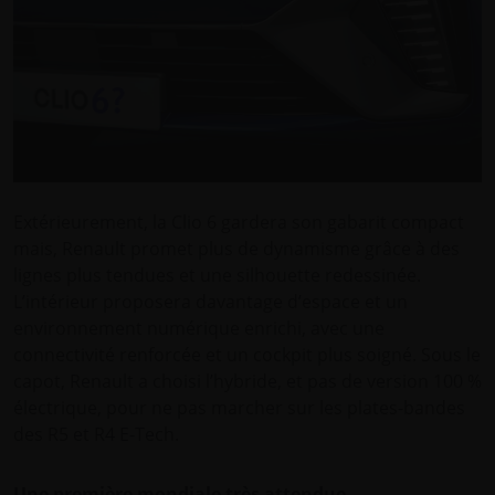
Extérieurement, la Clio 6 gardera son gabarit compact
mais, Renault promet plus de dynamisme grâce à des
lignes plus tendues et une silhouette redessinée.
L’intérieur proposera davantage d’espace et un
environnement numérique enrichi, avec une
connectivité renforcée et un cockpit plus soigné. Sous le
capot, Renault a choisi l’hybride, et pas de version 100 %
électrique, pour ne pas marcher sur les plates-bandes
des R5 et R4 E‑Tech.
Une première mondiale très attendue