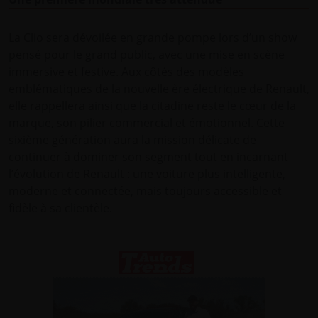
La Clio sera dévoilée en grande pompe lors d’un show
pensé pour le grand public, avec une mise en scène
immersive et festive. Aux côtés des modèles
emblématiques de la nouvelle ère électrique de Renault,
elle rappellera ainsi que la citadine reste le cœur de la
marque, son pilier commercial et émotionnel. Cette
sixième génération aura la mission délicate de
continuer à dominer son segment tout en incarnant
l’évolution de Renault : une voiture plus intelligente,
moderne et connectée, mais toujours accessible et
fidèle à sa clientèle.