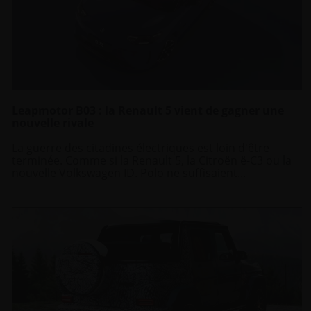
Leapmotor B03 : la Renault 5 vient de gagner une
nouvelle rivale
La guerre des citadines électriques est loin d'être
terminée. Comme si la Renault 5, la Citroën ë-C3 ou la
nouvelle Volkswagen ID. Polo ne suffisaient...