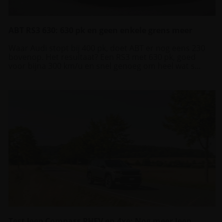
ABT RS3 630: 630 pk en geen enkele grens meer
Waar Audi stopt bij 400 pk, doet ABT er nog eens 230
bovenop. Het resultaat? Een RS3 met 630 pk, goed
voor bijna 300 km/u en snel genoeg om heel wat s...
Test Jeep Compass PHEV en 4xe: Nog meer Jeep