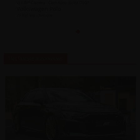
VI Life* Caméra - Clim Auto -Boite DSG*
Volkswagen Polo
29.990 km | Benzine
Het laatste autonieuws