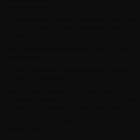
levendiger te maken.
Wat de prijs betreft: aangezien de klassieke ID.Polo rond
de 25.000 euro start, zou deze toekomstige Clubsport
gemakkelijk boven de 40.000 euro kunnen uitkomen.
Een prijs die haar rechtstreeks tegenover de Alpine
A290 en toekomstige kleine Europese elektrische hot
hatches plaatst.
Om haar te ontdekken: afspraak op de 24 Uur van de
Nürburgring. Volkswagen houdt van symboliek, en het
Duitse merk heeft deze plek uiteraard niet toevallig
gekozen. De kleine elektrische sportwagen wordt daar
voorgesteld tijdens de
viering van 50 jaar GTI-badge
. Nu
rest alleen nog de vraag of liefhebbers deze nieuwe
definitie van het woord GTI zullen accepteren… of dat ze
hun oude benzine-Golf zullen blijven verdedigen als een
nationale schat.