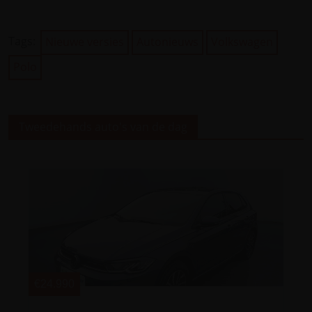
Tags:
Nieuwe versies
Autonieuws
Volkswagen
Polo
Tweedehands auto's van de dag
€24.990