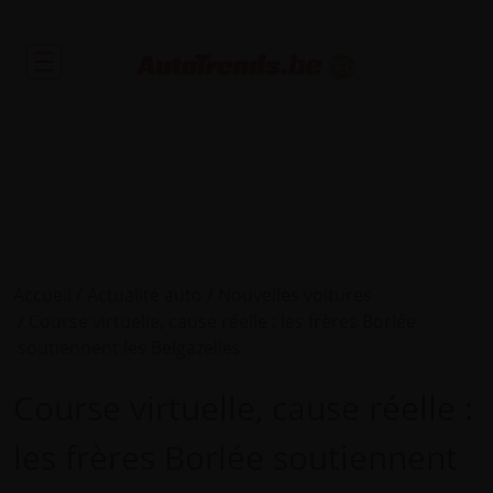
Toute l'actualité automobile et des occasions garanties
Accueil
Actualité auto
Nouvelles voitures
Course virtuelle, cause réelle : les frères Borlée
soutiennent les Belgazelles
Course virtuelle, cause réelle :
les frères Borlée soutiennent