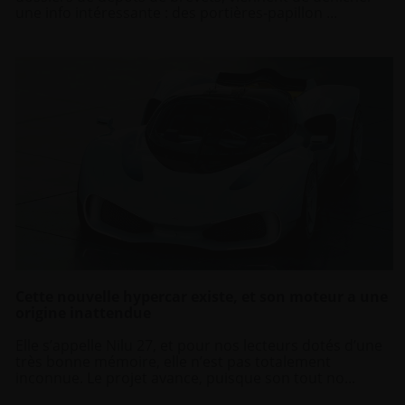
une info intéressante : des portières-papillon ...
Cette nouvelle hypercar existe, et son moteur a une
origine inattendue
Elle s’appelle Nilu 27, et pour nos lecteurs dotés d’une
très bonne mémoire, elle n’est pas totalement
inconnue. Le projet avance, puisque son tout no...