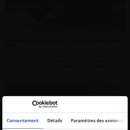
Mercedes Classe G Cabriolet : le roi du luxe enlève le
haut
Mercedes continue de faire monter la température
autour du retour du Classe G Cabriolet. Cette fois, le
mythique tout-terrain se dévoile sans sa capot...
Consentement
Détails
Paramètres des annonces