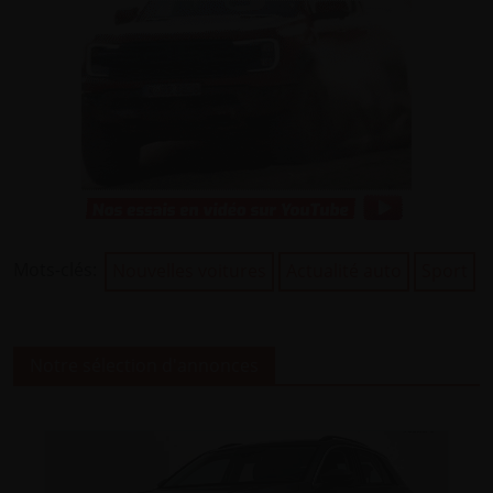
Mots-clés:
Nouvelles voitures
Actualité auto
Sport
Notre sélection d'annonces