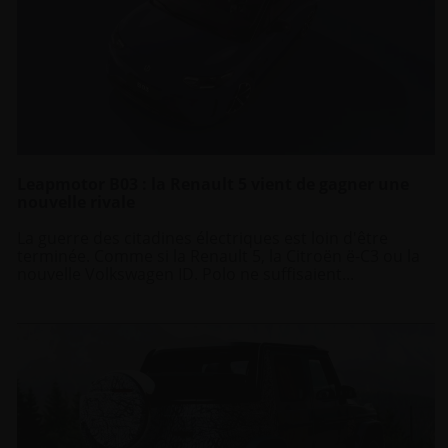
Leapmotor B03 : la Renault 5 vient de gagner une
nouvelle rivale
La guerre des citadines électriques est loin d'être
terminée. Comme si la Renault 5, la Citroën ë-C3 ou la
nouvelle Volkswagen ID. Polo ne suffisaient...