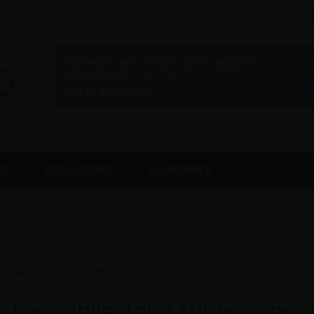
VISITEURS/ABONN
TO
OCCASIONS
S'ABONNER
ligatoire sur vos annonces !
r-Pass obligatoire sur vos anno