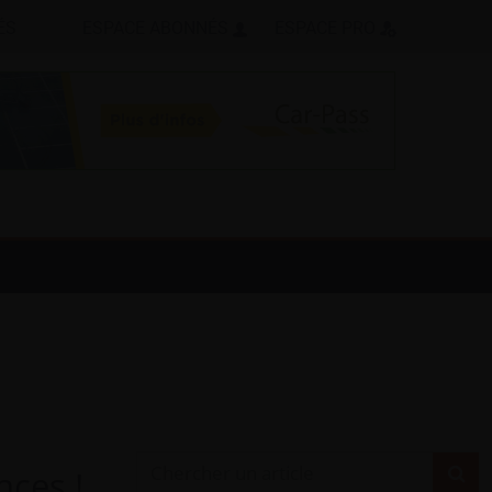
ÉS
ESPACE ABONNÉS
ESPACE PRO
nces !