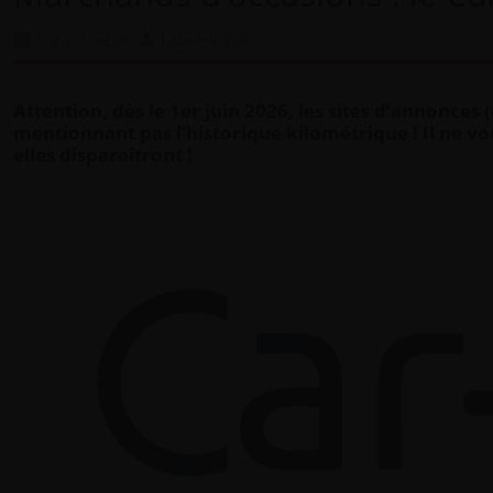
il y a 2 mois
Laurent Zilli
Attention, dès le 1er juin 2026, les sites d’annonce
mentionnant pas l’historique kilométrique ! Il ne vo
elles disparaîtront !