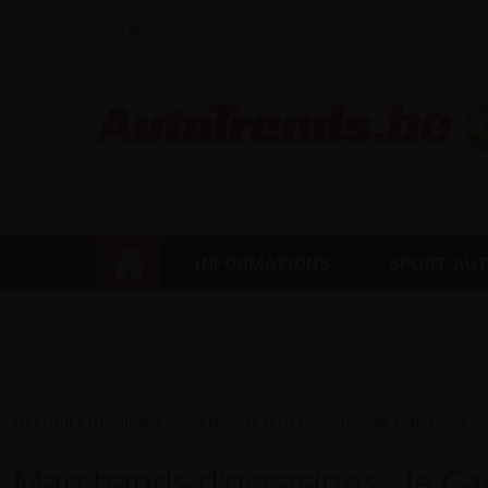
FR
|
NL
Toute l'actualité automobile et des occasions garanties
INFORMATIONS
SPORT AU
Accueil
Insolite
Marchands d’occasions : le Car-Pass ob
Marchands d’occasions : le Ca