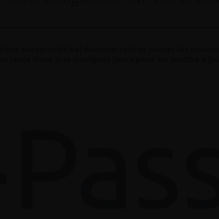
s (dont autotrends.be) devront retirer toutes les annon
us reste donc que quelques jours pour les mettre à jo