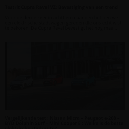
Testrit Cupra Raval VZ: Bevestiging van een trend
Voor de derde keer in achttien maanden hebben we
een elektrische stadswagen gereden die ons echt wist
te bekoren. De Cupra Raval bevestigt het nog maa...
Vergelijkende test : Nissan Micra – Peugeot e-208 –
BYD Dolphin Surf – Mini Cooper E : Welke is de beste
elektrische stadsauto?