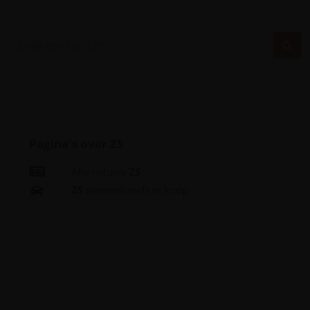
Pagina's over ZS
Alle nieuws
ZS
ZS
tweedehands te koop