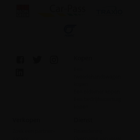
Kopen
Een
tweedehandswagen
kopen
Een oldtimer kopen
Een bedrijfsvoertuig
kopen
Verkopen
Dienst
Zoek een partner-
Financiering
garage
Overname van jouw