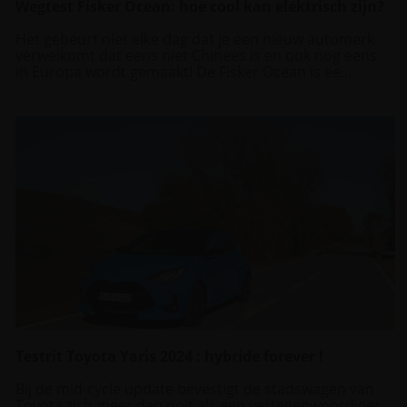
Wegtest Fisker Ocean: hoe cool kan elektrisch zijn?
Het gebeurt niet elke dag dat je een nieuw automerk
verwelkomt dat eens niet Chinees is en ook nog eens
in Europa wordt gemaakt! De Fisker Ocean is ee...
Testrit Toyota Yaris 2024 : hybride forever !
Bij de mid-cycle update bevestigt de stadswagen van
Toyota zich meer dan ooit als een vertegenwoordiger