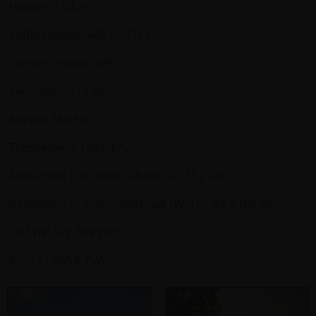
Hoogte: 1,64 m
Koffervolume: 448 - 1.375 l
Cilinderinhoud: 999 cc
Vermogen: 111 pk
Koppel: 160 Nm
Topsnelheid: 180 km/u
Acceleratie (van 0 tot 100 km/u) : 11,2 sec.
Gemiddeld brandstofverbruik (WLTP): 6,6 l/100 km
CO2 (WLTP): 149 g/km
Prijs: 21.985 € TVAC