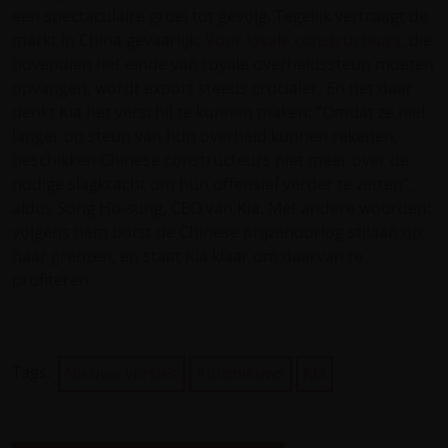
een spectaculaire groei tot gevolg. Tegelijk vertraagt de
markt in China gevaarlijk.
Voor lokale constructeurs
, die
bovendien het einde van royale overheidssteun moeten
opvangen, wordt export steeds crucialer. En net daar
denkt Kia het verschil te kunnen maken: “Omdat ze niet
langer op steun van hun overheid kunnen rekenen,
beschikken Chinese constructeurs niet meer over de
nodige slagkracht om hun offensief verder te zetten”,
aldus Song Ho-sung, CEO van Kia. Met andere woorden:
volgens hem botst de Chinese prijzenoorlog stilaan op
haar grenzen, en staat Kia klaar om daarvan te
profiteren.
Tags:
Nieuwe versies
Autonieuws
Kia