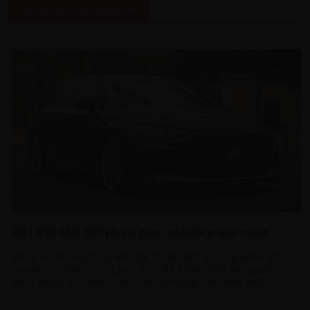
Het laatste autonieuws
ABT RS3 630: 630 pk en geen enkele grens meer
Waar Audi stopt bij 400 pk, doet ABT er nog eens 230
bovenop. Het resultaat? Een RS3 met 630 pk, goed
voor bijna 300 km/u en snel genoeg om heel wat s...