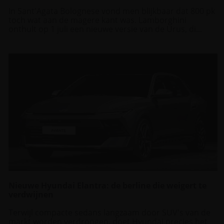
In Sant'Agata Bolognese vond men blijkbaar dat 800 pk
toch wat aan de magere kant was. Lamborghini
onthult op 1 juli een nieuwe versie van de Urus, di...
Nieuwe Hyundai Elantra: de berline die weigert te
verdwijnen
Terwijl compacte sedans langzaam door SUV's van de
markt worden verdrongen, doet Hyundai precies het