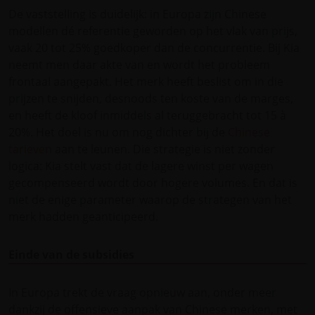
De vaststelling is duidelijk: in Europa zijn Chinese
modellen dé referentie geworden op het vlak van prijs,
vaak 20 tot 25% goedkoper dan de concurrentie. Bij Kia
neemt men daar akte van en wordt het probleem
frontaal aangepakt. Het merk heeft beslist om in die
prijzen te snijden, desnoods ten koste van de marges,
en heeft de kloof inmiddels al teruggebracht tot 15 à
20%. Het doel is nu om nog dichter bij de
Chinese
tarieven
aan te leunen. Die strategie is niet zonder
logica: Kia stelt vast dat de lagere winst per wagen
gecompenseerd wordt door hogere volumes. En dat is
niet de enige parameter waarop de strategen van het
merk hadden geanticipeerd.
Einde van de subsidies
In Europa trekt de vraag opnieuw aan, onder meer
dankzij de offensieve aanpak van Chinese merken, met