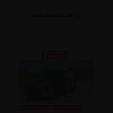
Toute l'actualité automobile et des occasions garanties