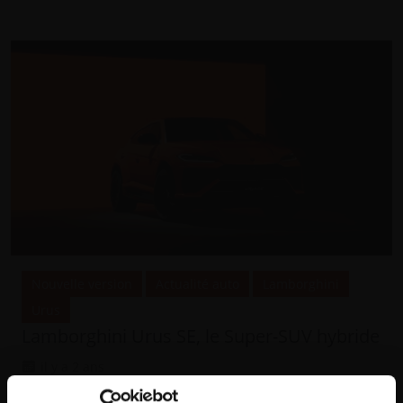
Nouvelle version
Actualité auto
Lamborghini
Urus
Lamborghini Urus SE, le Super-SUV hybride
il y a 2 ans
La Lamborghini Urus SE est la version hybride du SUV de la