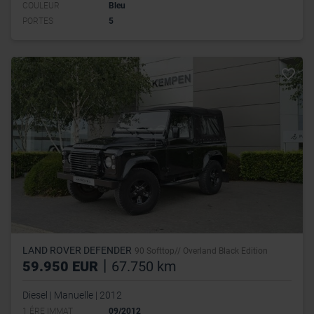
COULEUR
Bleu
PORTES
5
LAND ROVER DEFENDER
90 Softtop// Overland Black Edition
|
59.950 EUR
67.750 km
Diesel | Manuelle | 2012
1 ÉRE IMMAT
09/2012