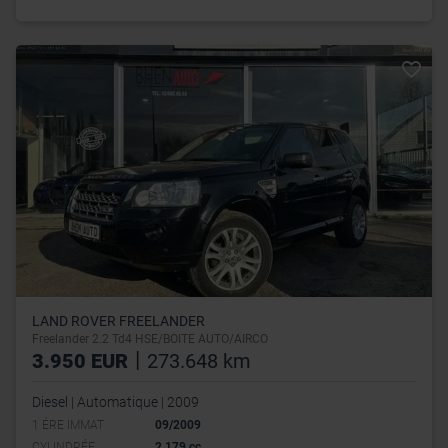
LAND ROVER FREELANDER
Freelander 2.2 Td4 HSE/BOITE AUTO/AIRCO
|
3.950 EUR
273.648 km
Diesel | Automatique | 2009
1 ÉRE IMMAT
09/2009
CYLINDRÉE
2 179 cc