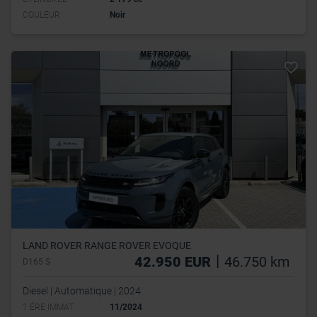
COULEUR
Noir
LAND ROVER RANGE ROVER EVOQUE
|
42.950 EUR
46.750 km
D165 S
Diesel | Automatique | 2024
1 ÉRE IMMAT
11/2024