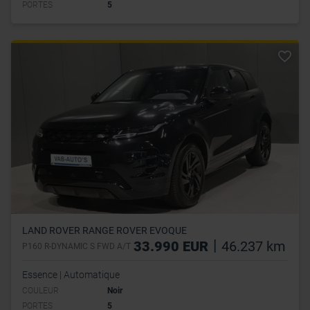
PORTES
5
LAND ROVER RANGE ROVER EVOQUE
|
33.990 EUR
46.237 km
P160 R-DYNAMIC S FWD A/T
Essence | Automatique
COULEUR
Noir
PORTES
5