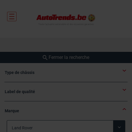
Toute l'actualité automobile et des occasions garanties
Fermer la recherche
Type de châssis
Label de qualité
Marque