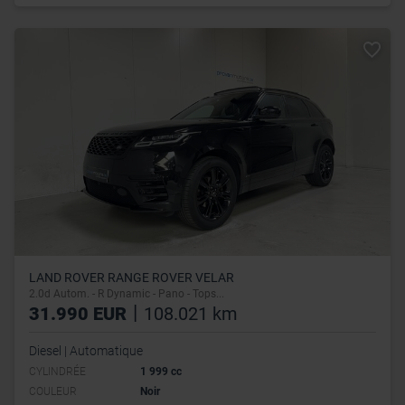
LAND ROVER RANGE ROVER VELAR
2.0d Autom. - R Dynamic - Pano - Tops...
|
31.990 EUR
108.021 km
Diesel | Automatique
CYLINDRÉE
1 999 cc
COULEUR
Noir