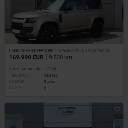
LAND ROVER DEFENDER
110 P635 OCTA/ NO REGISTRATION
|
169.990 EUR
9.500 km
Autre | Automatique | 2026
1 ÉRE IMMAT
02/2026
COULEUR
Bronze
PORTES
5