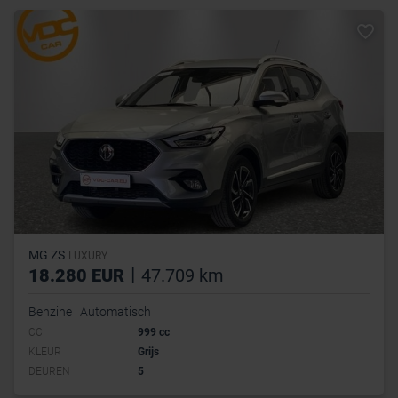
MG ZS
LUXURY
|
18.280 EUR
47.709 km
Benzine | Automatisch
CC
999 cc
KLEUR
Grijs
DEUREN
5