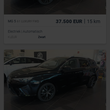
|
37.500 EUR
15 km
MG 5
61 LUXURY FWD
Electriek | Automatisch
KLEUR
Zwart