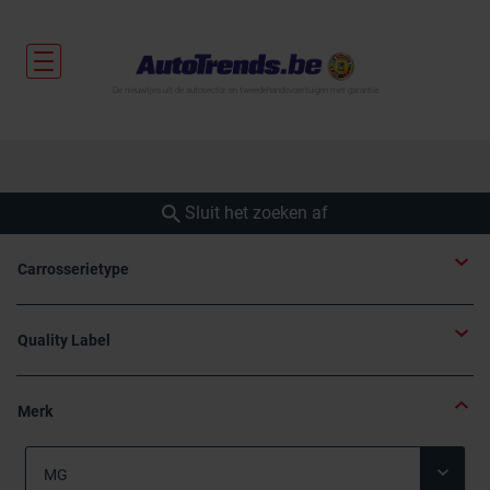
De nieuwtjes uit de autosector en tweedehandsvoertuigen met garantie.
Sluit het zoeken af
Carrosserietype
Quality Label
Merk