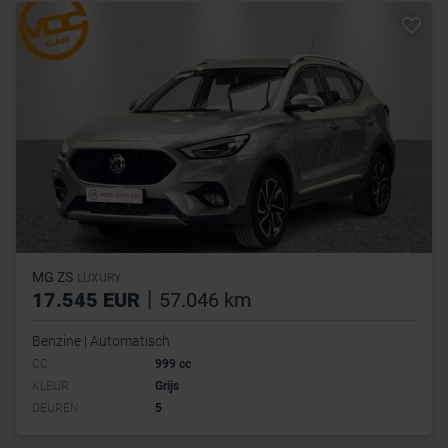
MG ZS
LUXURY
|
17.545 EUR
57.046 km
Benzine | Automatisch
CC
999 cc
KLEUR
Grijs
DEUREN
5