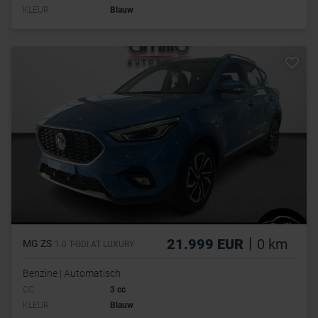
KLEUR
Blauw
|
21.999 EUR
0 km
MG ZS
1.0 T-GDI AT LUXURY
Benzine | Automatisch
CC
3 cc
KLEUR
Blauw