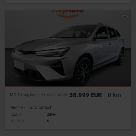
|
38.999 EUR
0 km
MG 5
Long Range 61 kWh LUXURY
Electriek | Automatisch
KLEUR
Zilver
DEUREN
5