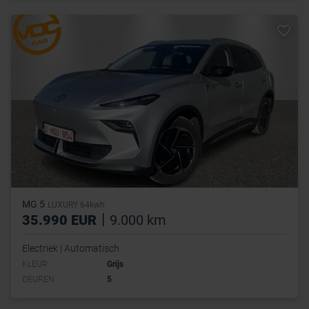
MG 5
LUXURY 64kwh
|
35.990 EUR
9.000 km
Electriek | Automatisch
KLEUR
Grijs
DEUREN
5