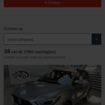
Zoeken
Sorteren op
38
van de
13962
voertuig(en)
komen overeen met uw zoekopdracht