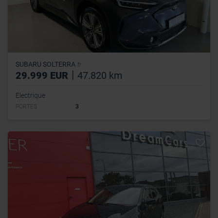
SUBARU SOLTERRA
fr
|
29.999 EUR
47.820 km
Electrique
PORTES
3