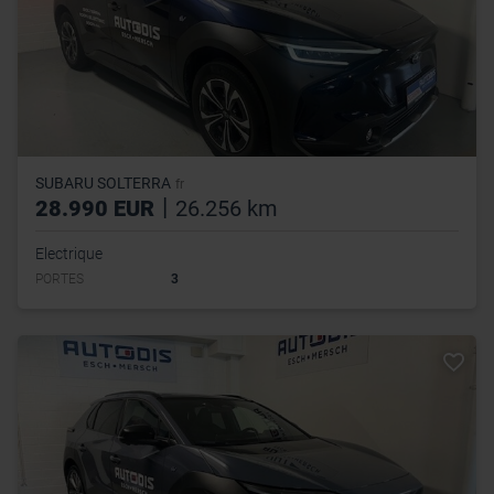
SUBARU SOLTERRA
fr
|
28.990 EUR
26.256 km
Electrique
PORTES
3