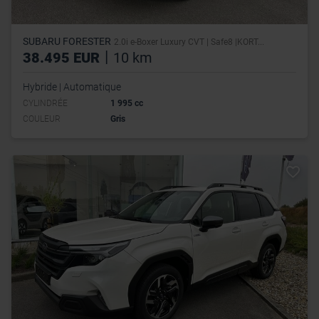
SUBARU FORESTER
2.0i e-Boxer Luxury CVT | Safe8 |KORT...
|
38.495 EUR
10 km
Hybride | Automatique
CYLINDRÉE
1 995 cc
COULEUR
Gris