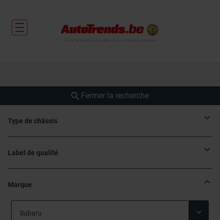
Toute l'actualité automobile et des occasions garanties
Fermer la recherche
Type de châssis
Label de qualité
Marque