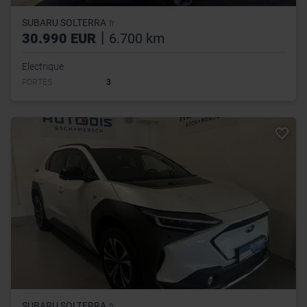
SUBARU SOLTERRA
fr
|
30.990 EUR
6.700 km
Electrique
PORTES
3
SUBARU SOLTERRA
fr