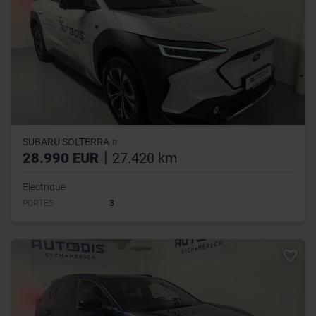
SUBARU SOLTERRA
fr
|
28.990 EUR
27.420 km
Electrique
PORTES
3