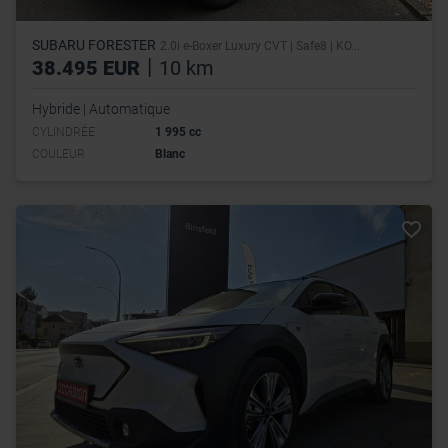
SUBARU FORESTER
2.0i e-Boxer Luxury CVT | Safe8 | KO...
|
38.495 EUR
10 km
Hybride | Automatique
CYLINDRÉE
1 995 cc
COULEUR
Blanc