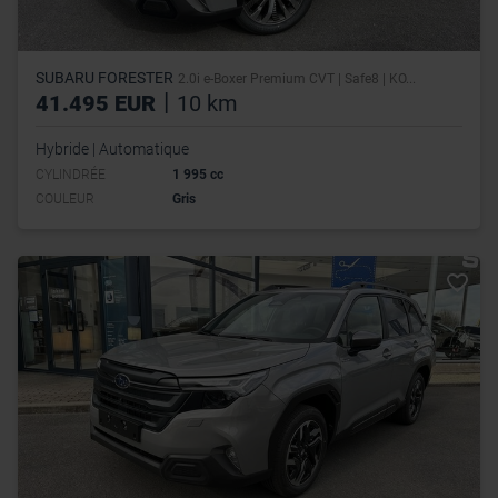
SUBARU FORESTER
2.0i e-Boxer Premium CVT | Safe8 | KO...
|
41.495 EUR
10 km
Hybride | Automatique
CYLINDRÉE
1 995 cc
COULEUR
Gris