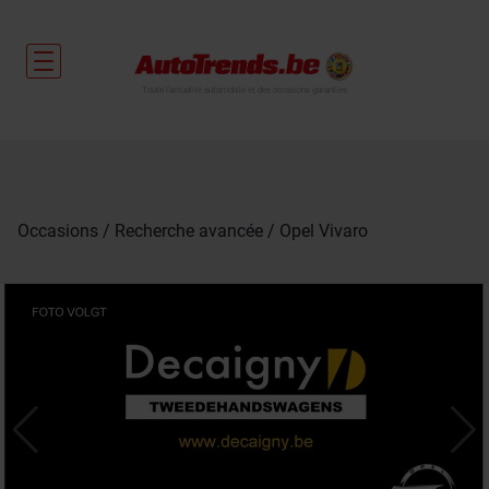
Toute l'actualité automobile et des occasions garanties
Occasions
Recherche avancée
Opel Vivaro