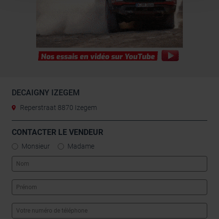
médias sociaux, de publicité et d’analyse, qui peuvent
combiner celles-ci avec d’autres informations que vous
leur avez fournies ou qu’ils ont collectées lors de votre
utilisation de leurs services.
DECAIGNY IZEGEM
Reperstraat 8870 Izegem
CONTACTER LE VENDEUR
Monsieur
Madame