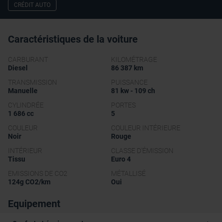
CRÉDIT AUTO
Caractéristiques de la voiture
CARBURANT
KILOMÉTRAGE
Diesel
86 387 km
TRANSMISSION
PUISSANCE
Manuelle
81 kw - 109 ch
CYLINDRÉE
PORTES
1 686 cc
5
COULEUR
COULEUR INTÉRIEURE
Noir
Rouge
INTÉRIEUR
CLASSE D'ÉMISSION
Tissu
Euro 4
EMISSIONS DE CO2
MÉTALLISÉ
124g CO2/km
Oui
Equipement