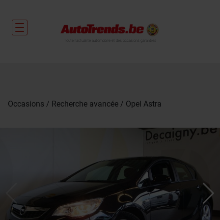
Toute l'actualité automobile et des occasions garanties
Occasions
Recherche avancée
Opel Astra