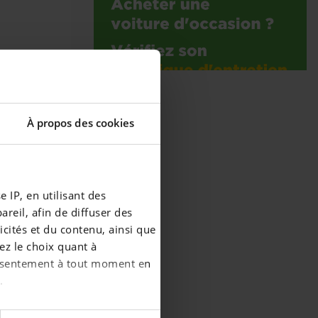
À propos des cookies
 IP, en utilisant des
reil, afin de diffuser des
cités et du contenu, ainsi que
ez le choix quant à
consentement à tout moment en
.