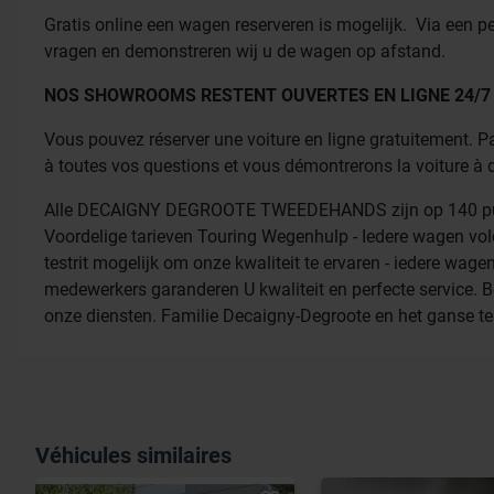
Gratis online een wagen reserveren is mogelijk. Via een p
vragen en demonstreren wij u de wagen op afstand.
NOS SHOWROOMS RESTENT OUVERTES EN LIGNE 24/7 - la v
Vous pouvez réserver une voiture en ligne gratuitement. P
à toutes vos questions et vous démontrerons la voiture à 
Alle DECAIGNY DEGROOTE TWEEDEHANDS zijn op 140 punten
Voordelige tarieven Touring Wegenhulp - Iedere wagen vol
testrit mogelijk om onze kwaliteit te ervaren - iedere wage
medewerkers garanderen U kwaliteit en perfecte service.
onze diensten. Familie Decaigny-Degroote en het ganse t
Véhicules similaires