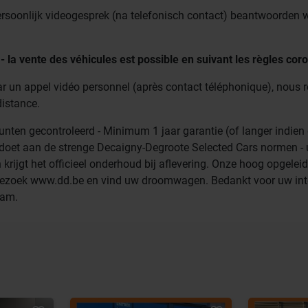
ersoonlijk videogesprek (na telefonisch contact) beantwoorden w
ente des véhicules est possible en suivant les règles coro
ar un appel vidéo personnel (après contact téléphonique), nous
distance.
 gecontroleerd - Minimum 1 jaar garantie (of langer indien 
doet aan de strenge Decaigny-Degroote Selected Cars normen - 
n krijgt het officieel onderhoud bij aflevering. Onze hoog opgelei
 Bezoek www.dd.be en vind uw droomwagen. Bedankt voor uw int
eam.