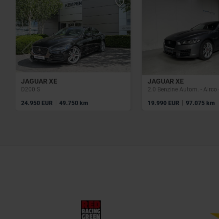
JAGUAR XE
JAGUAR XE
D200 S
|
|
24.950 EUR
49.750 km
19.990 EUR
97.075 km