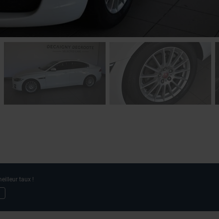
eilleur taux !