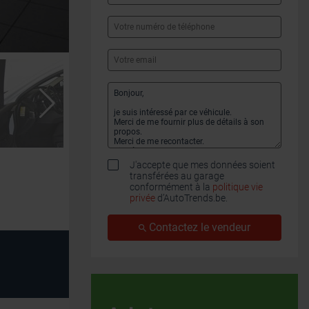
J'accepte que mes données soient
transférées au garage
conformément à la
politique vie
privée
d’AutoTrends.be.
Contactez le vendeur