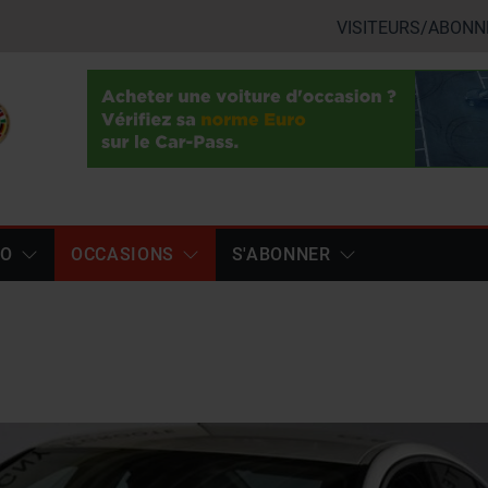
VISITEURS/ABONN
TO
OCCASIONS
S'ABONNER