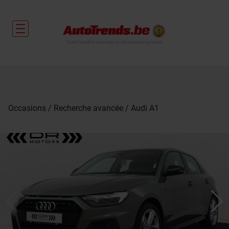
Toute l'actualité automobile et des occasions garanties
Occasions
Recherche avancée
Audi A1