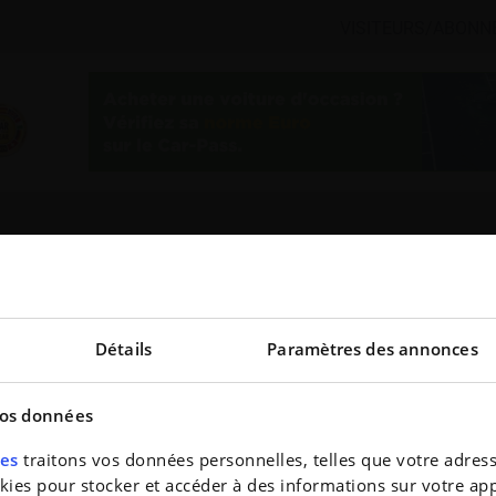
VISITEURS/ABONN
TO
OCCASIONS
S'ABONNER
Détails
Paramètres des annonces
vos données
res
traitons vos données personnelles, telles que votre adresse
es pour stocker et accéder à des informations sur votre appa