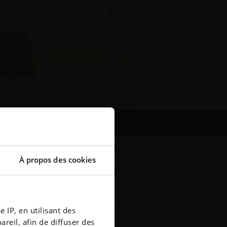
ÉS
ESPACE ABONNÉS
ESPACE PRO
À propos des cookies
 IP, en utilisant des
reil, afin de diffuser des