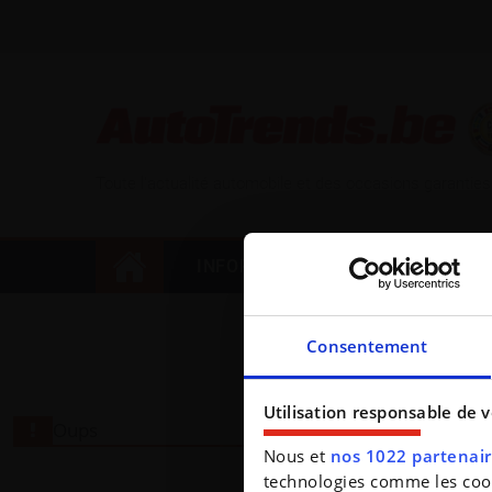
Toute l'actualité automobile et des occasions garanties
INFORMATIONS
SPORT AU
Consentement
Utilisation responsable de 
Oups
Nous et
nos 1022 partenai
technologies comme les cooki