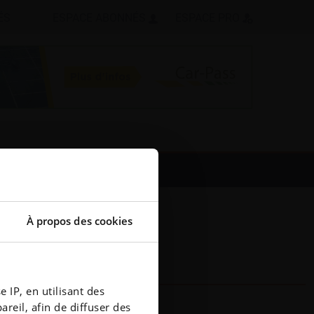
ÉS
ESPACE ABONNÉS
ESPACE PRO
À propos des cookies
 IP, en utilisant des
reil, afin de diffuser des