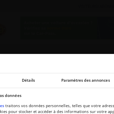
VISITEURS/ABONN
TO
OCCASIONS
S'ABONNER
Détails
Paramètres des annonces
vos données
res
traitons vos données personnelles, telles que votre adresse
es pour stocker et accéder à des informations sur votre appa