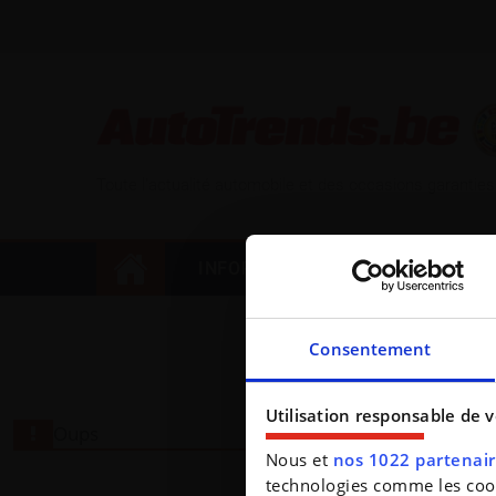
Toute l'actualité automobile et des occasions garanties
INFORMATIONS
SPORT AU
Consentement
Utilisation responsable de 
Oups
Nous et
nos 1022 partenai
technologies comme les cooki