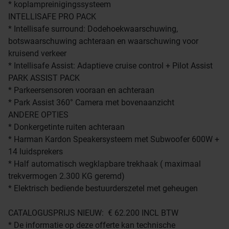
* koplampreinigingssysteem
INTELLISAFE PRO PACK
* Intellisafe surround: Dodehoekwaarschuwing,
botswaarschuwing achteraan en waarschuwing voor
kruisend verkeer
* Intellisafe Assist: Adaptieve cruise control + Pilot Assist
PARK ASSIST PACK
* Parkeersensoren vooraan en achteraan
* Park Assist 360° Camera met bovenaanzicht
ANDERE OPTIES
* Donkergetinte ruiten achteraan
* Harman Kardon Speakersysteem met Subwoofer 600W +
14 luidsprekers
* Half automatisch wegklapbare trekhaak ( maximaal
trekvermogen 2.300 KG geremd)
* Elektrisch bediende bestuurderszetel met geheugen
CATALOGUSPRIJS NIEUW: € 62.200 INCL BTW
* De informatie op deze offerte kan technische