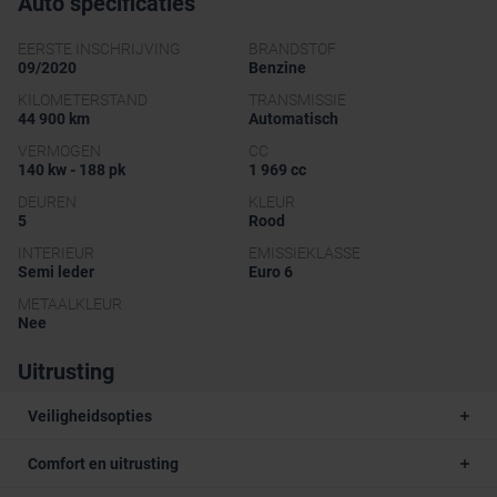
Auto specificaties
EERSTE INSCHRIJVING
BRANDSTOF
09/2020
Benzine
KILOMETERSTAND
TRANSMISSIE
44 900 km
Automatisch
VERMOGEN
CC
140 kw - 188 pk
1 969 cc
DEUREN
KLEUR
5
Rood
INTERIEUR
EMISSIEKLASSE
Semi leder
Euro 6
METAALKLEUR
Nee
Uitrusting
Veiligheidsopties
Comfort en uitrusting