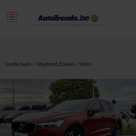
De nieuwtjes uit de autosector en tweedehandsvoertuigen met garantie.
Goede deals
Uitgebreid Zoeken
Volvo