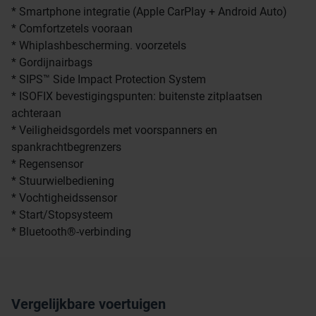
* Smartphone integratie (Apple CarPlay + Android Auto)
* Comfortzetels vooraan
* Whiplashbescherming. voorzetels
* Gordijnairbags
* SIPS™ Side Impact Protection System
* ISOFIX bevestigingspunten: buitenste zitplaatsen
achteraan
* Veiligheidsgordels met voorspanners en
spankrachtbegrenzers
* Regensensor
* Stuurwielbediening
* Vochtigheidssensor
* Start/Stopsysteem
* Bluetooth®-verbinding
Vergelijkbare voertuigen