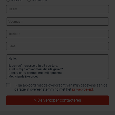
Meneer
Mevrouw
Ik ga akkoord met de overdracht van mijn gegevens aan de
garage in overeenstemming met het
privacybeleid
.
De verkoper contacteren