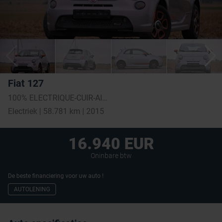
Fiat 127
100% ELECTRIQUE-CUIR-AIRCO-BLUETOOTH-CAPT. RECUL
Electriek | 58.781 km | 2015
16.940 EUR
Oninbare btw
De beste financiering voor uw auto !
AUTOLENING