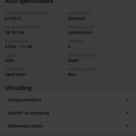
Auto specificaties
EERSTE INSCHRIJVING
BRANDSTOF
07/2015
Electriek
KILOMETERSTAND
TRANSMISSIE
58 781 km
Automatisch
VERMOGEN
DEUREN
83 kw - 111 pk
3
KLEUR
BINNENKLEUR
Grijs
Zwart
INTERIEUR
METAALKLEUR
Semi leder
Nee
Uitrusting
Veiligheidsopties
Comfort en uitrusting
Multimedia opties