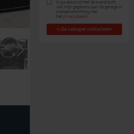
Ik ga akkoord met de overdracht
van mijn gegevens aan de garage in
overeenstemming met
het
privacybeleid
.
De verkoper contacteren