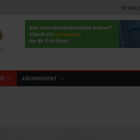
NEWSL
en
DS
ABONNEMENT