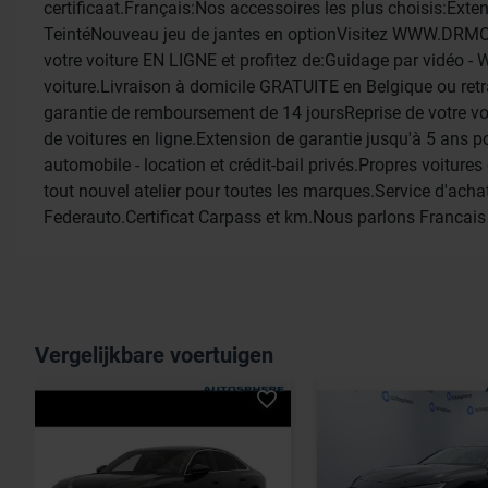
certificaat.Français:Nos accessoires les plus choisis:Ext
TeintéNouveau jeu de jantes en optionVisitez WWW.DRMO
votre voiture EN LIGNE et profitez de:Guidage par vidéo - 
voiture.Livraison à domicile GRATUITE en Belgique ou re
garantie de remboursement de 14 joursReprise de votre voi
de voitures en ligne.Extension de garantie jusqu'à 5 ans
automobile - location et crédit-bail privés.Propres voitu
tout nouvel atelier pour toutes les marques.Service d'ach
Federauto.Certificat Carpass et km.Nous parlons Francais
Vergelijkbare voertuigen