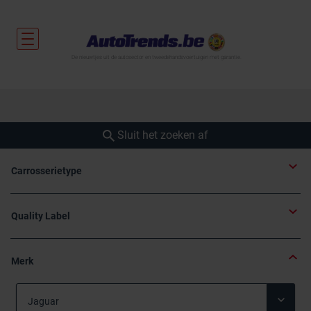
De nieuwtjes uit de autosector en tweedehandsvoertuigen met garantie.
Sluit het zoeken af
Carrosserietype
Quality Label
Merk