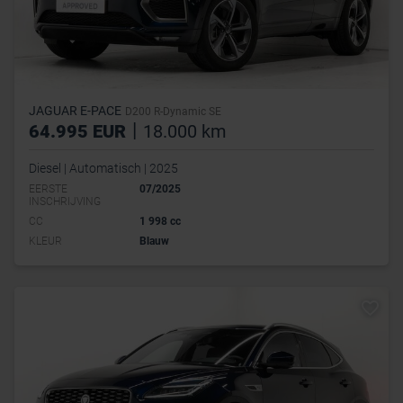
JAGUAR E-PACE
D200 R-Dynamic SE
|
64.995 EUR
18.000 km
Diesel | Automatisch | 2025
EERSTE
07/2025
INSCHRIJVING
CC
1 998 cc
KLEUR
Blauw