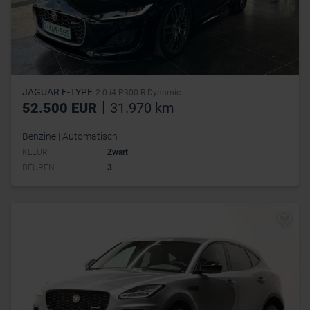
JAGUAR F-TYPE
2.0 i4 P300 R-Dynamic
|
52.500 EUR
31.970 km
Benzine | Automatisch
KLEUR
Zwart
DEUREN
3