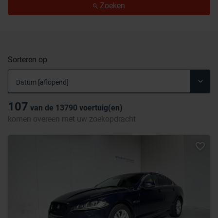
Zoeken
Sorteren op
107
van de
13790
voertuig(en)
komen overeen met uw zoekopdracht