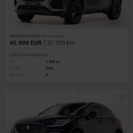
JAGUAR E-PACE
Dynamic Black
|
45.000 EUR
37.700 km
Hybrid | Automatisch
CC
1 500 cc
KLEUR
Grijs
DEUREN
5