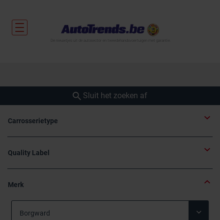
De nieuwtjes uit de autosector en tweedehandsvoertuigen met garantie.
Sluit het zoeken af
Carrosserietype
Quality Label
Merk