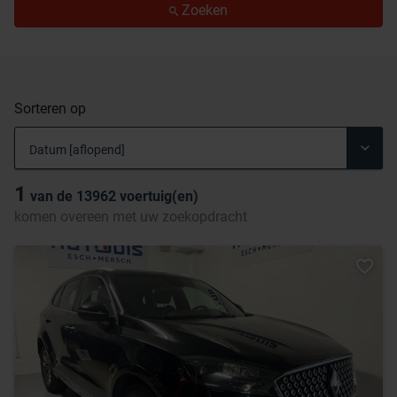
Zoeken
Sorteren op
1
van de
13962
voertuig(en)
komen overeen met uw zoekopdracht