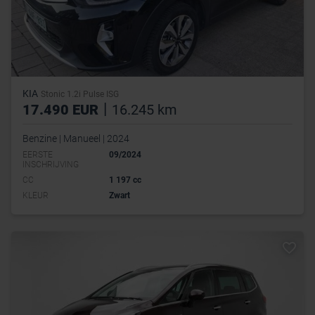
KIA
Stonic 1.2i Pulse ISG
|
17.490 EUR
16.245 km
Benzine | Manueel | 2024
EERSTE
09/2024
INSCHRIJVING
CC
1 197 cc
KLEUR
Zwart