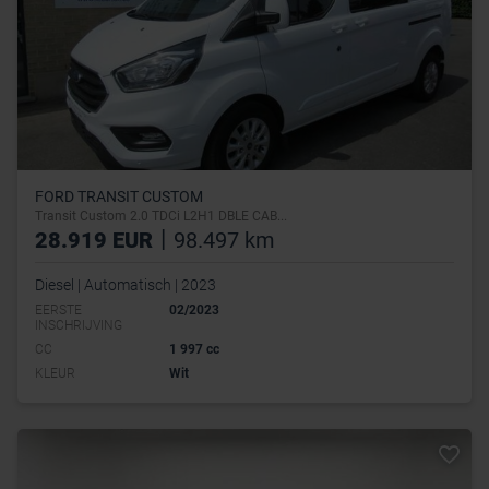
FORD TRANSIT CUSTOM
Transit Custom 2.0 TDCi L2H1 DBLE CAB...
|
28.919 EUR
98.497 km
Diesel | Automatisch | 2023
EERSTE
02/2023
INSCHRIJVING
CC
1 997 cc
KLEUR
Wit