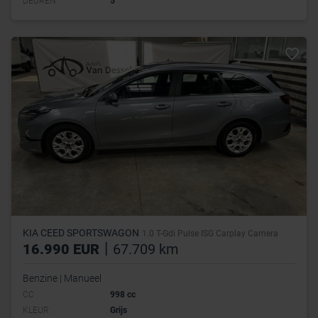
DEUREN
5
KIA CEED SPORTSWAGON
1.0 T-Gdi Pulse ISG Carplay Camera
|
16.990 EUR
67.709 km
Benzine | Manueel
CC
998 cc
KLEUR
Grijs