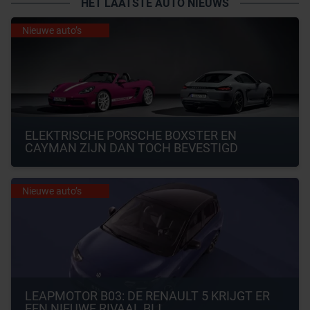
HET LAATSTE AUTO NIEUWS
Nieuwe auto’s
ELEKTRISCHE PORSCHE BOXSTER EN 
CAYMAN ZIJN DAN TOCH BEVESTIGD
Nieuwe auto’s
LEAPMOTOR B03: DE RENAULT 5 KRIJGT ER 
EEN NIEUWE RIVAAL BIJ