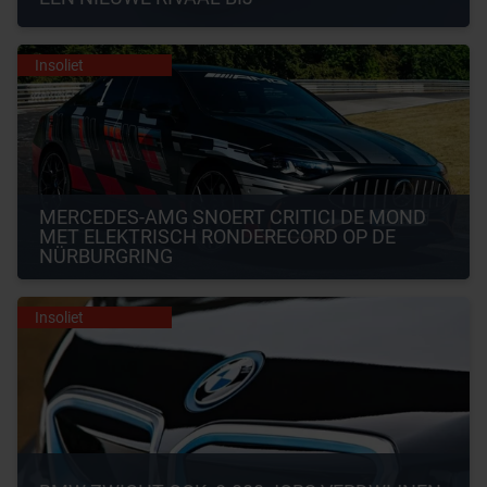
Insoliet
MERCEDES-AMG SNOERT CRITICI DE MOND 
MET ELEKTRISCH RONDERECORD OP DE 
NÜRBURGRING
Insoliet