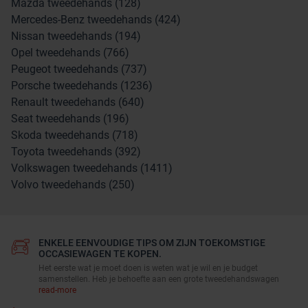
Mazda tweedehands (128)
Mercedes-Benz tweedehands (424)
Nissan tweedehands (194)
Opel tweedehands (766)
Peugeot tweedehands (737)
Porsche tweedehands (1236)
Renault tweedehands (640)
Seat tweedehands (196)
Skoda tweedehands (718)
Toyota tweedehands (392)
Volkswagen tweedehands (1411)
Volvo tweedehands (250)
ENKELE EENVOUDIGE TIPS OM ZIJN TOEKOMSTIGE
OCCASIEWAGEN TE KOPEN.
Het eerste wat je moet doen is weten wat je wil en je budget
samenstellen. Heb je behoefte aan een grote tweedehandswagen
read-more