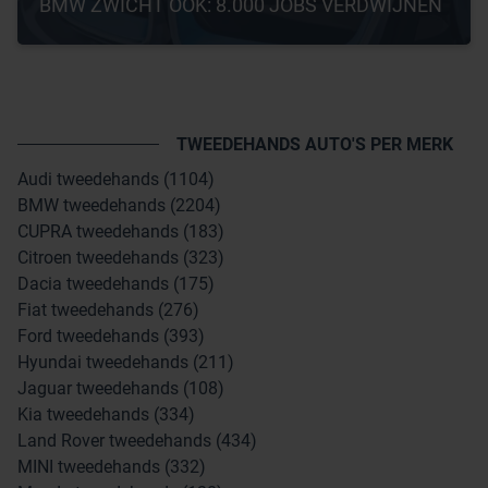
BMW ZWICHT OOK: 8.000 JOBS VERDWIJNEN
TWEEDEHANDS AUTO'S PER MERK
Audi tweedehands (1104)
BMW tweedehands (2204)
CUPRA tweedehands (183)
Citroen tweedehands (323)
Dacia tweedehands (175)
Fiat tweedehands (276)
Ford tweedehands (393)
Hyundai tweedehands (211)
Jaguar tweedehands (108)
Kia tweedehands (334)
Land Rover tweedehands (434)
MINI tweedehands (332)