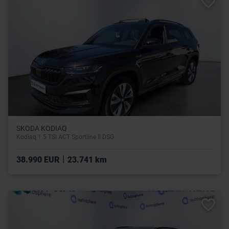
SKODA KODIAQ
Kodiaq 1.5 TSI ACT Sportline II DSG
|
38.990 EUR
23.741 km