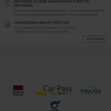
EEN GOEDE OCCASIE WAGEN KOPEN IS NIET ZO
EENVOUDIG.
Er bestaan verschillende mogelijkheden : een particulier contacteren
die zijn voertuig verkoopt met technische keuring en
read-more
FINANCIERING VAN UW VOERTUIG
Om de aankoop van je voertuig te financieren,
vergelijk en vind hier de beste autolening.
AUTOLENING