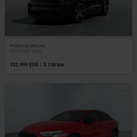
PORSCHE MACAN
$$/fr/Macan Turbo
|
122.999 EUR
3.130 km