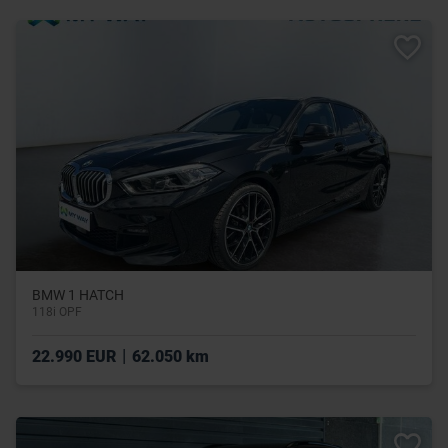
BMW 1 HATCH
118i OPF
|
22.990 EUR
62.050 km