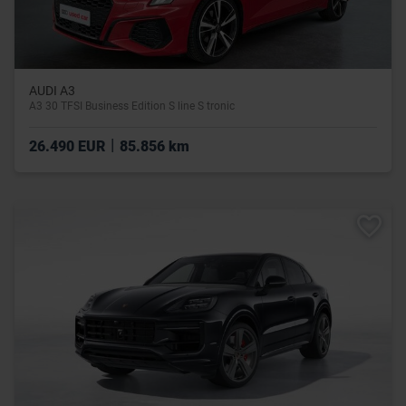
AUDI A3
A3 30 TFSI Business Edition S line S tronic
|
26.490 EUR
85.856 km