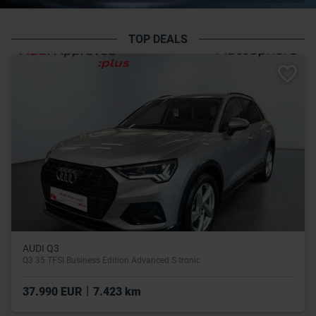
TOP DEALS
AUDI Q3
Q3 35 TFSI Business Edition Advanced S tronic
|
37.990 EUR
7.423 km