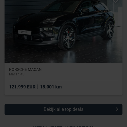
PORSCHE MACAN
Macan 4S
|
121.999 EUR
15.001 km
Bekijk alle top deals