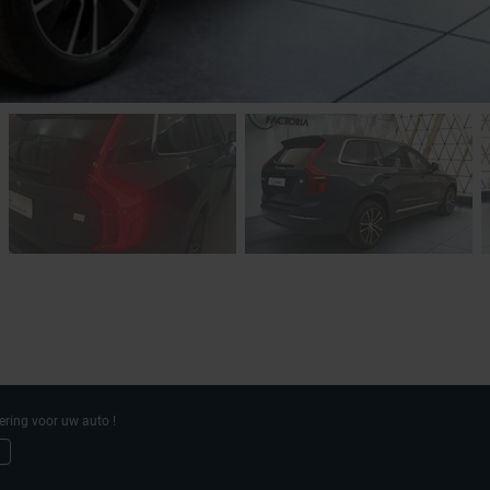
ering voor uw auto !