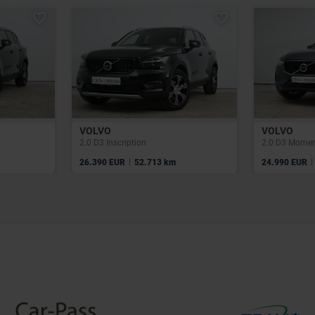
VOLVO
VOLVO
2.0 D3 Inscription
2.0 D3 Momen
|
|
26.390 EUR
52.713 km
24.990 EUR