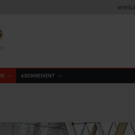
NEWSL
en
DS
ABONNEMENT