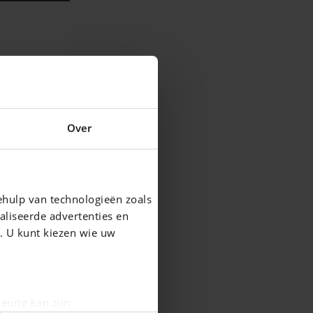
Over
ehulp van technologieën zoals
aliseerde advertenties en
g. U kunt kiezen wie uw
eurig kan zijn