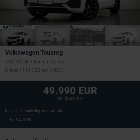
Volkswagen Touareg
4 MOTION R-line Lichte vracht meedraaide achter as
Diesel | 119.300 km | 2021
49.990 EUR
Oninbare btw
De beste financiering voor uw auto !
AUTOLENING