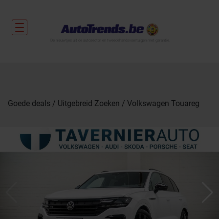
De nieuwtjes uit de autosector en tweedehandsvoertuigen met garantie.
Goede deals
Uitgebreid Zoeken
Volkswagen Touareg