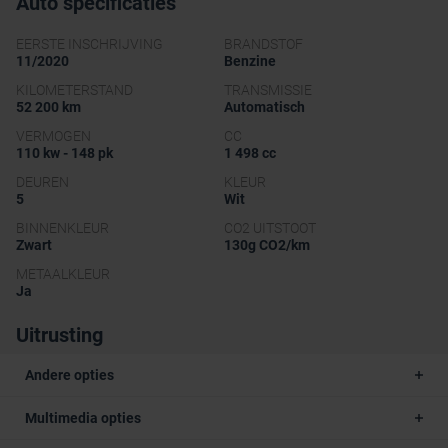
Auto specificaties
EERSTE INSCHRIJVING
BRANDSTOF
11/2020
Benzine
KILOMETERSTAND
TRANSMISSIE
52 200 km
Automatisch
VERMOGEN
CC
110 kw - 148 pk
1 498 cc
DEUREN
KLEUR
5
Wit
BINNENKLEUR
CO2 UITSTOOT
Zwart
130g CO2/km
METAALKLEUR
Ja
Uitrusting
Andere opties
Multimedia opties