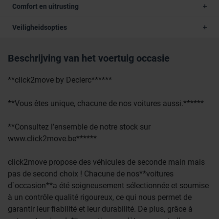
Comfort en uitrusting
Veiligheidsopties
Beschrijving van het voertuig occasie
**click2move by Declerc******
**Vous êtes unique, chacune de nos voitures aussi.******
**Consultez l’ensemble de notre stock sur
www.click2move.be******
click2move propose des véhicules de seconde main mais
pas de second choix ! Chacune de nos**voitures
d`occasion**a été soigneusement sélectionnée et soumise
à un contrôle qualité rigoureux, ce qui nous permet de
garantir leur fiabilité et leur durabilité. De plus, grâce à