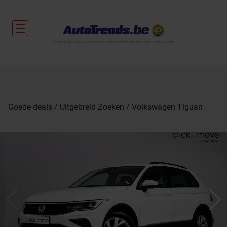
De nieuwtjes uit de autosector en tweedehandsvoertuigen met garantie.
Goede deals
Uitgebreid Zoeken
Volkswagen Tiguan