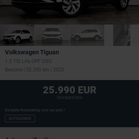
Volkswagen Tiguan
1.5 TSI Life OPF DSG
Benzine | 52.200 km | 2020
25.990 EUR
Oninbare btw
De beste financiering voor uw auto !
AUTOLENING