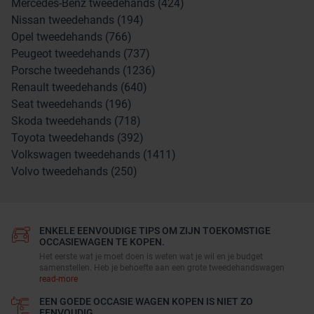
Mercedes-Benz tweedehands (424)
Nissan tweedehands (194)
Opel tweedehands (766)
Peugeot tweedehands (737)
Porsche tweedehands (1236)
Renault tweedehands (640)
Seat tweedehands (196)
Skoda tweedehands (718)
Toyota tweedehands (392)
Volkswagen tweedehands (1411)
Volvo tweedehands (250)
ENKELE EENVOUDIGE TIPS OM ZIJN TOEKOMSTIGE
OCCASIEWAGEN TE KOPEN.
Het eerste wat je moet doen is weten wat je wil en je budget
samenstellen. Heb je behoefte aan een grote tweedehandswagen
read-more
EEN GOEDE OCCASIE WAGEN KOPEN IS NIET ZO
EENVOUDIG.