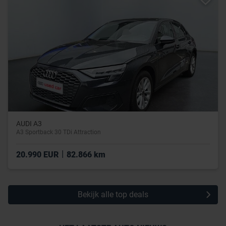
AUDI A3
A3 Sportback 30 TDi Attraction
|
20.990 EUR
82.866 km
Bekijk alle top deals