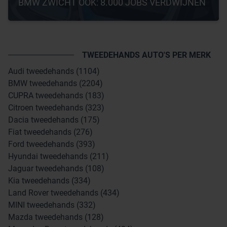
BMW ZWICHT OOK: 8.000 JOBS VERDWIJNEN
TWEEDEHANDS AUTO'S PER MERK
Audi tweedehands (1104)
BMW tweedehands (2204)
CUPRA tweedehands (183)
Citroen tweedehands (323)
Dacia tweedehands (175)
Fiat tweedehands (276)
Ford tweedehands (393)
Hyundai tweedehands (211)
Jaguar tweedehands (108)
Kia tweedehands (334)
Land Rover tweedehands (434)
MINI tweedehands (332)
Mazda tweedehands (128)