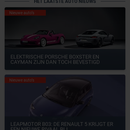
HET LAATSTE AUTO NIEUWS
Nieuwe auto’s
ELEKTRISCHE PORSCHE BOXSTER EN 
CAYMAN ZIJN DAN TOCH BEVESTIGD
Nieuwe auto’s
LEAPMOTOR B03: DE RENAULT 5 KRIJGT ER 
EEN NIEUWE RIVAAL BIJ