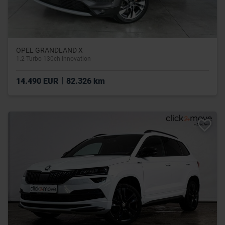
OPEL GRANDLAND X
1.2 Turbo 130ch Innovation
|
14.490 EUR
82.326 km