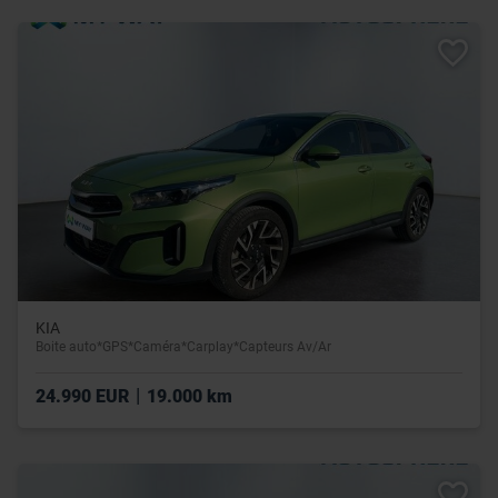
KIA
Boite auto*GPS*Caméra*Carplay*Capteurs Av/Ar
|
24.990 EUR
19.000 km