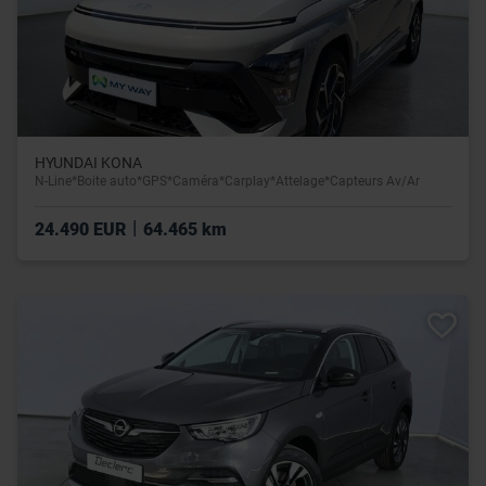
HYUNDAI KONA
N-Line*Boite auto*GPS*Caméra*Carplay*Attelage*Capteurs Av/Ar
|
24.490 EUR
64.465 km