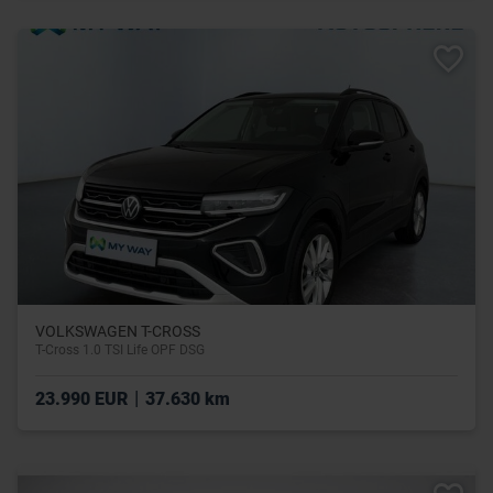
VOLKSWAGEN T-CROSS
T-Cross 1.0 TSI Life OPF DSG
|
23.990 EUR
37.630 km