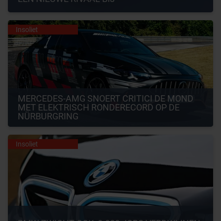
Insoliet
MERCEDES-AMG SNOERT CRITICI DE MOND 
MET ELEKTRISCH RONDERECORD OP DE 
NÜRBURGRING
Insoliet