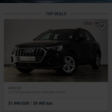
TOP DEALS
AUDI Q3
35 TFSI Business Edition Attraction S tronic
|
31.990 EUR
29.985 km