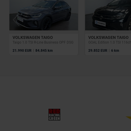
VOLKSWAGEN TAIGO
VOLKSWAGEN TAIGO
Taigo 1.0 TSI R-Line Business OPF DSG
GOAL Edition 1.0 TSI 116c
|
|
21.990 EUR
84.845 km
29.852 EUR
6 km