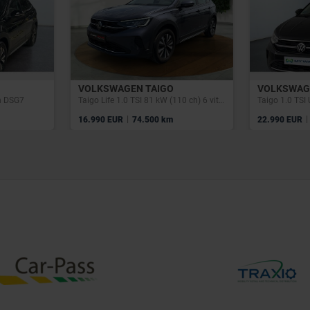
VOLKSWAGEN TAIGO
VOLKSWAG
h DSG7
Taigo Life 1.0 TSI 81 kW (110 ch) 6 vitesses manuel
Taigo 1.0 TSI
|
|
16.990 EUR
74.500 km
22.990 EUR