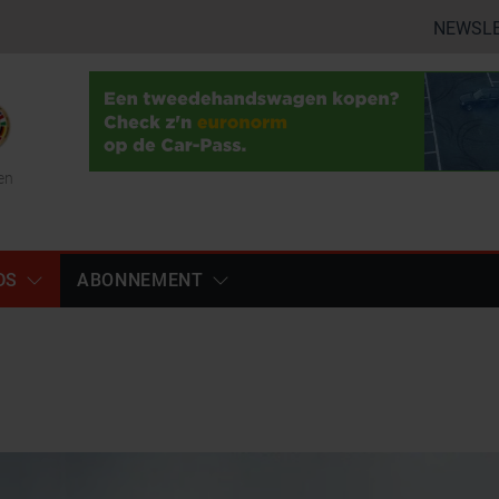
NEWSL
en
DS
ABONNEMENT