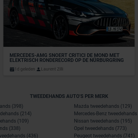
MERCEDES-AMG SNOERT CRITICI DE MOND MET 
ELEKTRISCH RONDERECORD OP DE NÜRBURGRING
1d geleden
Laurent Zilli
TWEEDEHANDS AUTO'S PER MERK
ands (398)
Mazda tweedehands (129)
dehands (214)
Mercedes-Benz tweedehands 
ehands (109)
Nissan tweedehands (195)
nds (338)
Opel tweedehands (773)
weedehands (436)
Peugeot tweedehands (741)