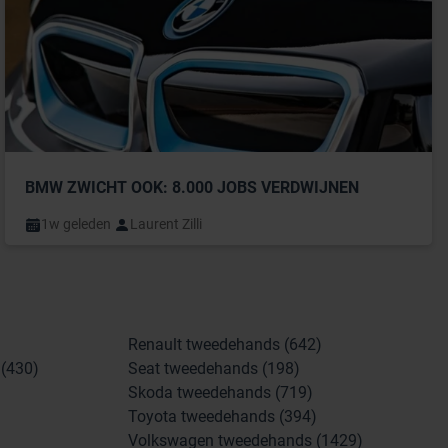
BMW ZWICHT OOK: 8.000 JOBS VERDWIJNEN
1w geleden
Laurent Zilli
Renault tweedehands (642)
(430)
Seat tweedehands (198)
Skoda tweedehands (719)
Toyota tweedehands (394)
Volkswagen tweedehands (1429)