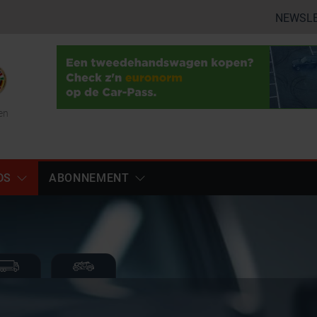
NEWSL
en
DS
ABONNEMENT