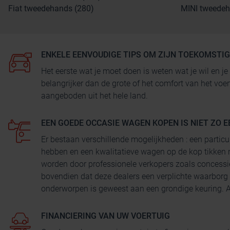
Fiat tweedehands (280)
MINI tweedeh
ENKELE EENVOUDIGE TIPS OM ZIJN TOEKOMSTI
Het eerste wat je moet doen is weten wat je wil en
belangrijker dan de grote of het comfort van het voe
aangeboden uit het hele land.
EEN GOEDE OCCASIE WAGEN KOPEN IS NIET ZO E
Er bestaan verschillende mogelijkheden : een particu
hebben en een kwalitatieve wagen op de kop tikken 
worden door professionele verkopers zoals concessi
bovendien dat deze dealers een verplichte waarborg
onderworpen is geweest aan een grondige keuring. Au
FINANCIERING VAN UW VOERTUIG