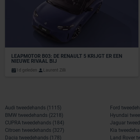
LEAPMOTOR B03: DE RENAULT 5 KRIJGT ER EEN 
NIEUWE RIVAAL BIJ
1d geleden
Laurent Zilli
Audi tweedehands (1115)
Ford tweedeh
BMW tweedehands (2218)
Hyundai twee
CUPRA tweedehands (184)
Jaguar tweed
Citroen tweedehands (327)
Kia tweedeha
Dacia tweedehands (178)
Land Rover t