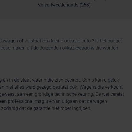
Volvo tweedehands (253)
andswagen
of volstaat een kleine occasie auto ? Is het budget
 selectie maken uit de duizenden okkaziewagens die worden
g en
in de staat waarin die zich bevindt. Soms kan u geluk
n niet alles werd gezegd bestaat ook. Wagens die verkocht
eweest aan een grondige technische keuring. De wet vereist
 een professional mag u ervan uitgaan dat de wagen
zodanig dat de garantie niet moet ingrijpen.