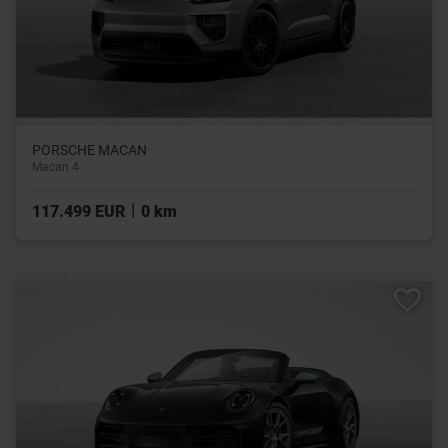
PORSCHE MACAN
Macan 4
|
117.499 EUR
0 km