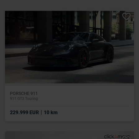
PORSCHE 911
911 GT3 Touring
|
229.999 EUR
10 km