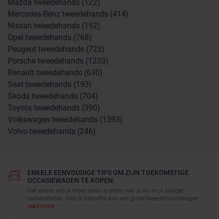
Mazda tweedehands (122)
Mercedes-Benz tweedehands (414)
Nissan tweedehands (192)
Opel tweedehands (768)
Peugeot tweedehands (723)
Porsche tweedehands (1233)
Renault tweedehands (630)
Seat tweedehands (193)
Skoda tweedehands (704)
Toyota tweedehands (390)
Volkswagen tweedehands (1393)
Volvo tweedehands (246)
ENKELE EENVOUDIGE TIPS OM ZIJN TOEKOMSTIGE
OCCASIEWAGEN TE KOPEN.
Het eerste wat je moet doen is weten wat je wil en je budget
samenstellen. Heb je behoefte aan een grote tweedehandswagen
read-more