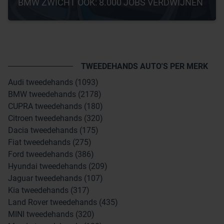
BMW ZWICHT OOK: 8.000 JOBS VERDWIJNEN
TWEEDEHANDS AUTO'S PER MERK
Audi tweedehands (1093)
BMW tweedehands (2178)
CUPRA tweedehands (180)
Citroen tweedehands (320)
Dacia tweedehands (175)
Fiat tweedehands (275)
Ford tweedehands (386)
Hyundai tweedehands (209)
Jaguar tweedehands (107)
Kia tweedehands (317)
Land Rover tweedehands (435)
MINI tweedehands (320)