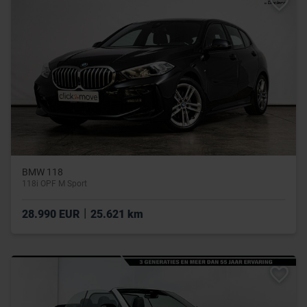
BMW 118
118i OPF M Sport
|
28.990 EUR
25.621 km