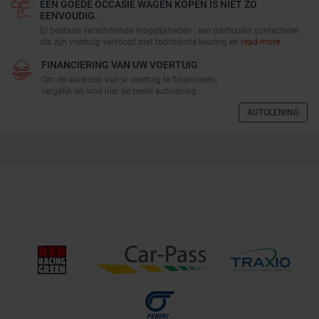
EEN GOEDE OCCASIE WAGEN KOPEN IS NIET ZO
EENVOUDIG.
Er bestaan verschillende mogelijkheden : een particulier contacteren
die zijn voertuig verkoopt met technische keuring en
read-more
FINANCIERING VAN UW VOERTUIG
Om de aankoop van je voertuig te financieren,
vergelijk en vind hier de beste autolening.
AUTOLENING