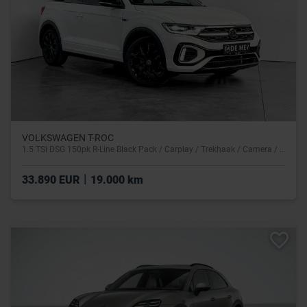
VOLKSWAGEN T-ROC
1.5 TSI DSG 150pk R-Line Black Pack / Carplay / Trekhaak / Camera / Navigatie / ACC
|
33.890 EUR
19.000 km