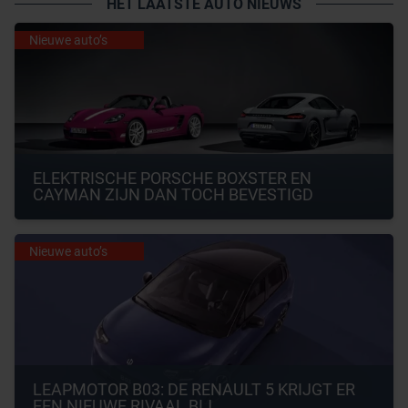
HET LAATSTE AUTO NIEUWS
Nieuwe auto’s
ELEKTRISCHE PORSCHE BOXSTER EN 
CAYMAN ZIJN DAN TOCH BEVESTIGD
Nieuwe auto’s
LEAPMOTOR B03: DE RENAULT 5 KRIJGT ER 
EEN NIEUWE RIVAAL BIJ