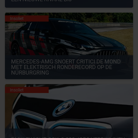
Insoliet
MERCEDES-AMG SNOERT CRITICI DE MOND 
MET ELEKTRISCH RONDERECORD OP DE 
NÜRBURGRING
Insoliet