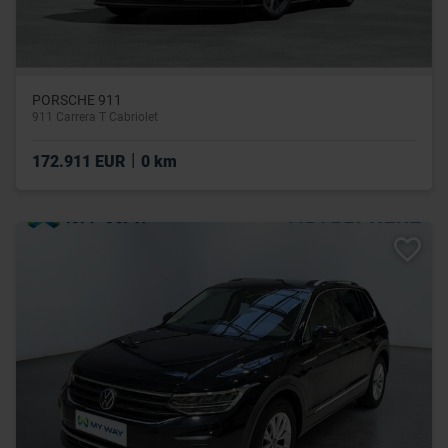
PORSCHE 911
911 Carrera T Cabriolet
|
172.911 EUR
0 km