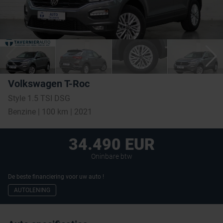
Volkswagen T-Roc
Style 1.5 TSI DSG
Benzine | 100 km | 2021
34.490 EUR
Oninbare btw
De beste financiering voor uw auto !
AUTOLENING