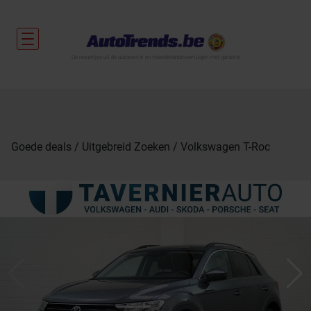
De nieuwtjes uit de autosector en tweedehandsvoertuigen met garantie.
Goede deals
Uitgebreid Zoeken
Volkswagen T-Roc