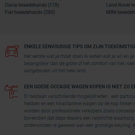
Dacia tweedehands (178)
Land Rover t
Fiat tweedehands (280)
MINI tweedeh
ENKELE EENVOUDIGE TIPS OM ZIJN TOEKOMSTI
Het eerste wat je moet doen is weten wat je wil en
belangrijker dan de grote of het comfort van het voe
aangeboden uit het hele land.
EEN GOEDE OCCASIE WAGEN KOPEN IS NIET ZO E
Er bestaan verschillende mogelijkheden : een particu
hebben en een kwalitatieve wagen op de kop tikken 
worden door professionele verkopers zoals concessi
bovendien dat deze dealers een verplichte waarborg
onderworpen is geweest aan een grondige keuring. Au