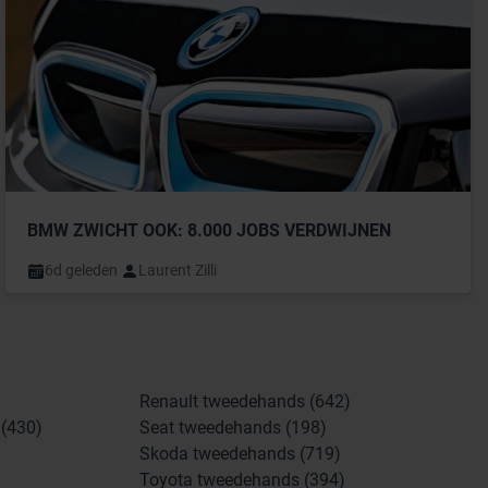
BMW ZWICHT OOK: 8.000 JOBS VERDWIJNEN
6d geleden
Laurent Zilli
Renault tweedehands (642)
(430)
Seat tweedehands (198)
Skoda tweedehands (719)
Toyota tweedehands (394)