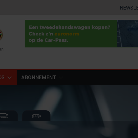
NEWSL
en
DS
ABONNEMENT