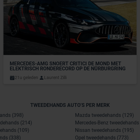
MERCEDES-AMG SNOERT CRITICI DE MOND MET 
ELEKTRISCH RONDERECORD OP DE NÜRBURGRING
21u geleden
Laurent Zilli
TWEEDEHANDS AUTO'S PER MERK
ands (398)
Mazda tweedehands (129)
dehands (214)
Mercedes-Benz tweedehands 
ehands (109)
Nissan tweedehands (195)
nds (338)
Opel tweedehands (773)