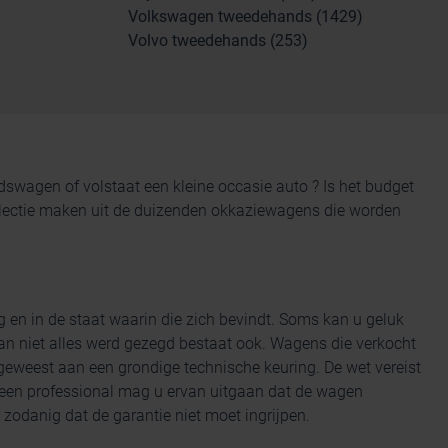
Volkswagen tweedehands (1429)
Volvo tweedehands (253)
andswagen
of volstaat een kleine occasie auto ? Is het budget
 selectie maken uit de duizenden okkaziewagens die worden
g en
in de staat waarin die zich bevindt. Soms kan u geluk
n niet alles werd gezegd bestaat ook. Wagens die verkocht
eweest aan een grondige technische keuring. De wet vereist
 een professional mag u ervan uitgaan dat de wagen
zodanig dat de garantie niet moet ingrijpen.