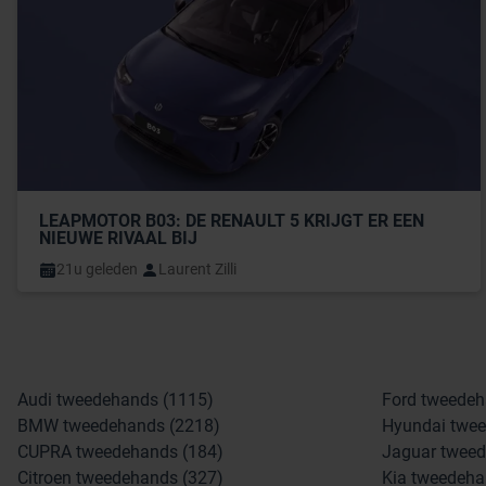
LEAPMOTOR B03: DE RENAULT 5 KRIJGT ER EEN 
NIEUWE RIVAAL BIJ
21u geleden
Laurent Zilli
Audi tweedehands (1115)
Ford tweedeh
BMW tweedehands (2218)
Hyundai twee
CUPRA tweedehands (184)
Jaguar tweed
Citroen tweedehands (327)
Kia tweedeha