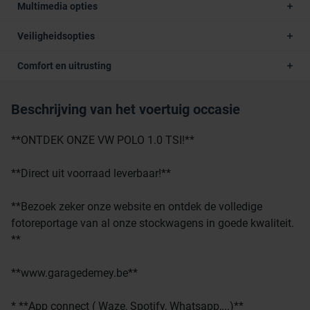
Multimedia opties
Veiligheidsopties
Comfort en uitrusting
Beschrijving van het voertuig occasie
**ONTDEK ONZE VW POLO 1.0 TSI!**
**Direct uit voorraad leverbaar!**
**Bezoek zeker onze website en ontdek de volledige
fotoreportage van al onze stockwagens in goede kwaliteit.
**
**www.garagedemey.be**
* **App connect ( Waze, Spotify, Whatsapp,...)**