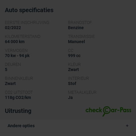
Auto specificaties
EERSTE INSCHRIJVING
BRANDSTOF
02/2022
Benzine
KILOMETERSTAND
TRANSMISSIE
64 000 km
Manueel
VERMOGEN
CC
70 kw - 94 pk
999 cc
DEUREN
KLEUR
5
Zwart
BINNENKLEUR
INTERIEUR
Zwart
Stof
CO2 UITSTOOT
METAALKLEUR
118g CO2/km
Ja
Uitrusting
Andere opties