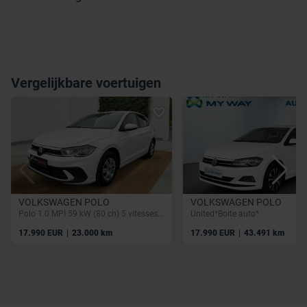
Vergelijkbare voertuigen
VOLKSWAGEN POLO
VOLKSWAGEN POLO
Polo 1.0 MPI 59 kW (80 ch) 5 vitesses manuel
United*Boite auto*
|
|
17.990 EUR
23.000 km
17.990 EUR
43.491 km