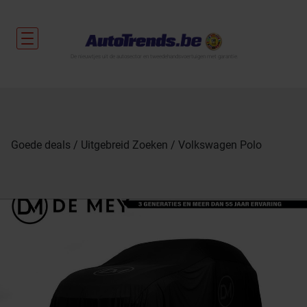
De nieuwtjes uit de autosector en tweedehandsvoertuigen met garantie.
Goede deals
Uitgebreid Zoeken
Volkswagen Polo