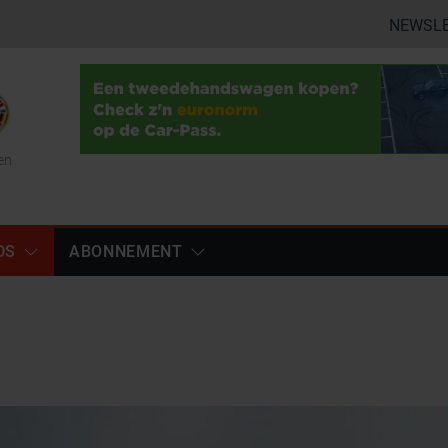
NEWSL
en
DS
ABONNEMENT