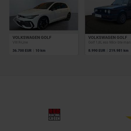
VOLKSWAGEN GOLF
VOLKSWAGEN GOLF
VIII R-Line
|
|
36.700 EUR
10 km
8.990 EUR
219.981 km