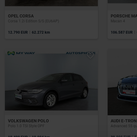
OPEL CORSA
PORSCHE M
Corsa 1.2i Edition S/S (EU6AP)
Macan 4
|
|
12.790 EUR
62.272 km
106.587 EUR
VOLKSWAGEN POLO
AUDI E-TRON
Polo 1.0 TSI Style OPF
Advanced 55 qu
|
|