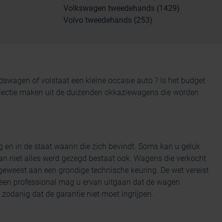
Volkswagen tweedehands (1429)
Volvo tweedehands (253)
andswagen
of volstaat een kleine occasie auto ? Is het budget
 selectie maken uit de duizenden okkaziewagens die worden
g en
in de staat waarin die zich bevindt. Soms kan u geluk
n niet alles werd gezegd bestaat ook. Wagens die verkocht
eweest aan een grondige technische keuring. De wet vereist
 een professional mag u ervan uitgaan dat de wagen
zodanig dat de garantie niet moet ingrijpen.