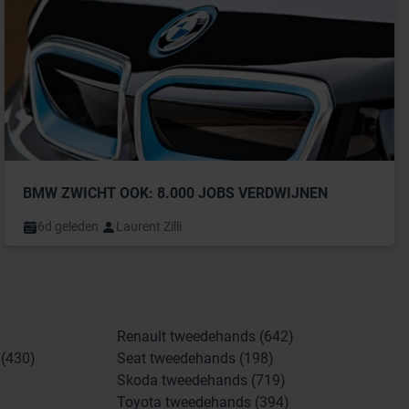
BMW ZWICHT OOK: 8.000 JOBS VERDWIJNEN
6d geleden
Laurent Zilli
Renault tweedehands (642)
(430)
Seat tweedehands (198)
Skoda tweedehands (719)
Toyota tweedehands (394)