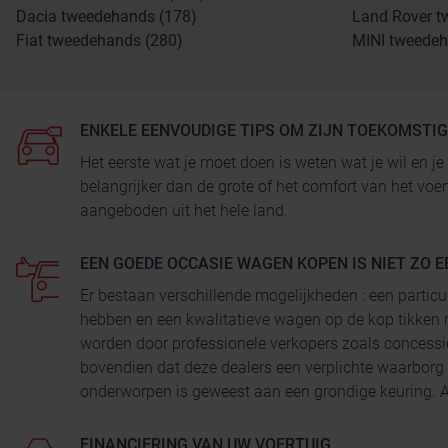
Dacia tweedehands (178)
Land Rover t
Fiat tweedehands (280)
MINI tweedeh
ENKELE EENVOUDIGE TIPS OM ZIJN TOEKOMSTI
Het eerste wat je moet doen is weten wat je wil en
belangrijker dan de grote of het comfort van het voe
aangeboden uit het hele land.
EEN GOEDE OCCASIE WAGEN KOPEN IS NIET ZO E
Er bestaan verschillende mogelijkheden : een particu
hebben en een kwalitatieve wagen op de kop tikken 
worden door professionele verkopers zoals concessi
bovendien dat deze dealers een verplichte waarborg
onderworpen is geweest aan een grondige keuring. Au
FINANCIERING VAN UW VOERTUIG