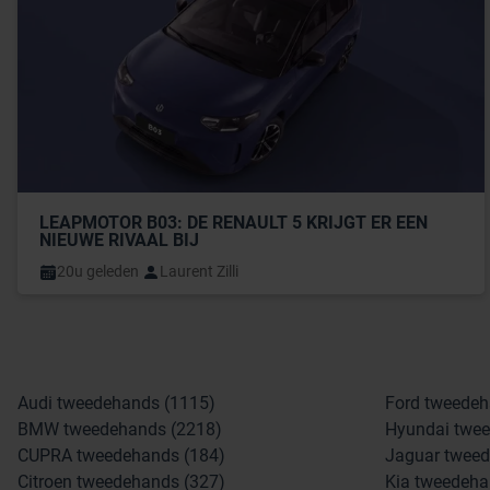
LEAPMOTOR B03: DE RENAULT 5 KRIJGT ER EEN 
NIEUWE RIVAAL BIJ
20u geleden
Laurent Zilli
Audi tweedehands (1115)
Ford tweedeh
BMW tweedehands (2218)
Hyundai twee
CUPRA tweedehands (184)
Jaguar tweed
Citroen tweedehands (327)
Kia tweedeha