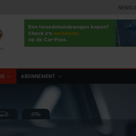
NEWSL
en
DS
ABONNEMENT