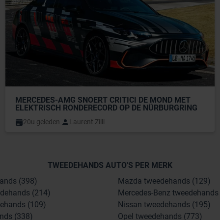
MERCEDES-AMG SNOERT CRITICI DE MOND MET 
ELEKTRISCH RONDERECORD OP DE NÜRBURGRING
20u geleden
Laurent Zilli
TWEEDEHANDS AUTO'S PER MERK
ands (398)
Mazda tweedehands (129)
dehands (214)
Mercedes-Benz tweedehands 
ehands (109)
Nissan tweedehands (195)
nds (338)
Opel tweedehands (773)