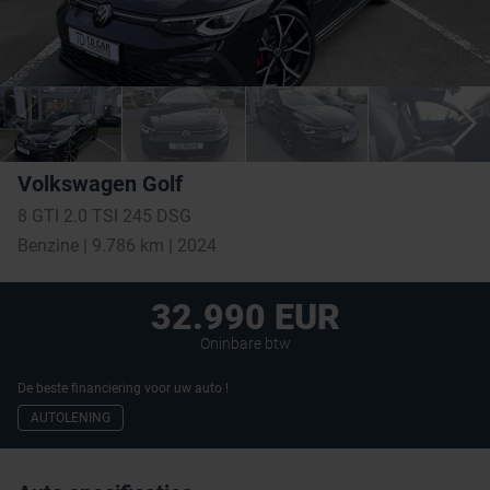
Volkswagen Golf
8 GTI 2.0 TSI 245 DSG
Benzine | 9.786 km | 2024
32.990 EUR
Oninbare btw
De beste financiering voor uw auto !
AUTOLENING