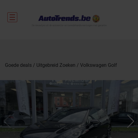
De nieuwtjes uit de autosector en tweedehandsvoertuigen met garantie.
Goede deals
Uitgebreid Zoeken
Volkswagen Golf