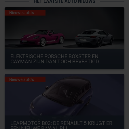
HET LAATSTE AUTO NIEUWS
Nieuwe auto’s
ELEKTRISCHE PORSCHE BOXSTER EN 
CAYMAN ZIJN DAN TOCH BEVESTIGD
Nieuwe auto’s
LEAPMOTOR B03: DE RENAULT 5 KRIJGT ER 
EEN NIEUWE RIVAAL BIJ