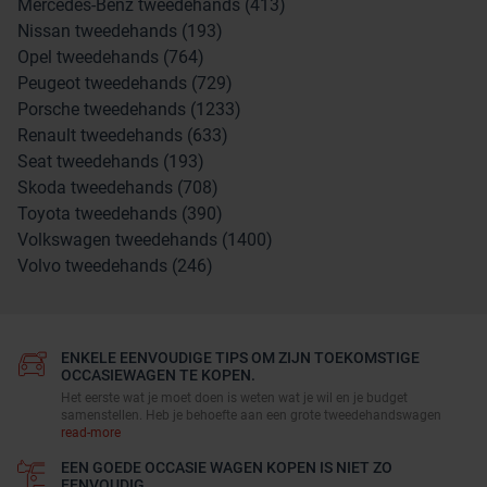
Mercedes-Benz tweedehands (413)
Nissan tweedehands (193)
Opel tweedehands (764)
Peugeot tweedehands (729)
Porsche tweedehands (1233)
Renault tweedehands (633)
Seat tweedehands (193)
Skoda tweedehands (708)
Toyota tweedehands (390)
Volkswagen tweedehands (1400)
Volvo tweedehands (246)
ENKELE EENVOUDIGE TIPS OM ZIJN TOEKOMSTIGE
OCCASIEWAGEN TE KOPEN.
Het eerste wat je moet doen is weten wat je wil en je budget
samenstellen. Heb je behoefte aan een grote tweedehandswagen
read-more
EEN GOEDE OCCASIE WAGEN KOPEN IS NIET ZO
EENVOUDIG.