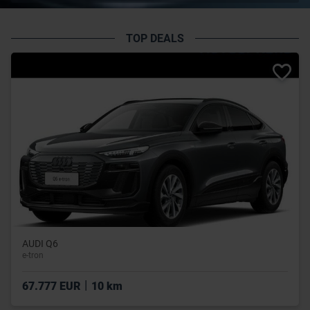
TOP DEALS
AUDI Q6
e-tron
|
67.777 EUR
10 km