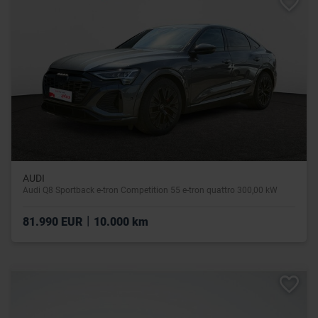
AUDI
Audi Q8 Sportback e-tron Competition 55 e-tron quattro 300,00 kW
|
81.990 EUR
10.000 km