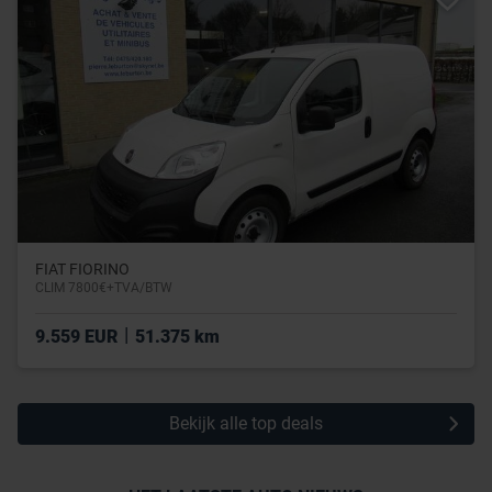
FIAT FIORINO
CLIM 7800€+TVA/BTW
|
9.559 EUR
51.375 km
Bekijk alle top deals