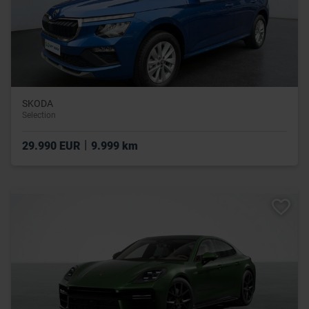
SKODA
Selection
|
29.990 EUR
9.999 km