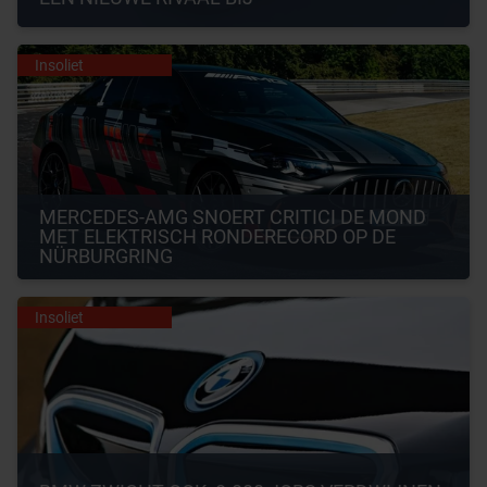
Insoliet
MERCEDES-AMG SNOERT CRITICI DE MOND 
MET ELEKTRISCH RONDERECORD OP DE 
NÜRBURGRING
Insoliet