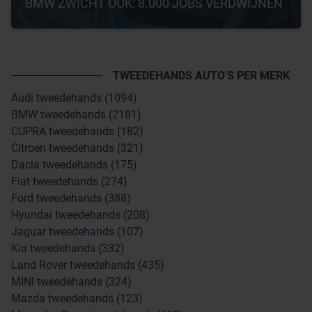
BMW ZWICHT OOK: 8.000 JOBS VERDWIJNEN
TWEEDEHANDS AUTO'S PER MERK
Audi tweedehands (1094)
BMW tweedehands (2181)
CUPRA tweedehands (182)
Citroen tweedehands (321)
Dacia tweedehands (175)
Fiat tweedehands (274)
Ford tweedehands (388)
Hyundai tweedehands (208)
Jaguar tweedehands (107)
Kia tweedehands (332)
Land Rover tweedehands (435)
MINI tweedehands (324)
Mazda tweedehands (123)