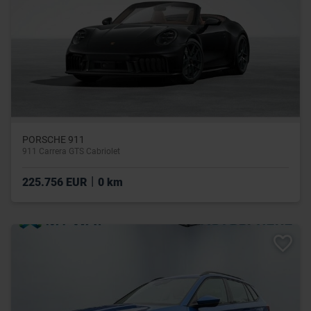
PORSCHE 911
911 Carrera GTS Cabriolet
|
225.756 EUR
0 km