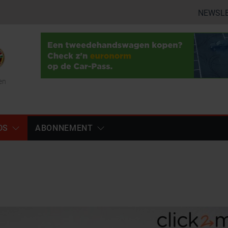
NEWSL
en
DS
ABONNEMENT