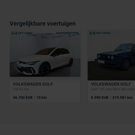
Vergelijkbare voertuigen
VOLKSWAGEN GOLF
VOLKSWAGEN GOLF
VIII R-Line
|
|
36.700 EUR
10 km
8.990 EUR
219.981 km