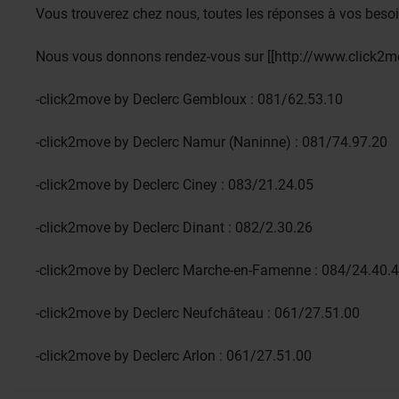
Vous trouverez chez nous, toutes les réponses à vos beso
Nous vous donnons rendez-vous sur [[http://www.click2mo
-click2move by Declerc Gembloux : 081/62.53.10
-click2move by Declerc Namur (Naninne) : 081/74.97.20
-click2move by Declerc Ciney : 083/21.24.05
-click2move by Declerc Dinant : 082/2.30.26
-click2move by Declerc Marche-en-Famenne : 084/24.40.
-click2move by Declerc Neufchâteau : 061/27.51.00
-click2move by Declerc Arlon : 061/27.51.00