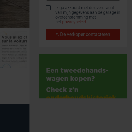
Ik ga akkoord met de overdracht
van mijn gegevens aan de garage in
overeenstemming met
het
privacybeleid
.
De verkoper contacteren