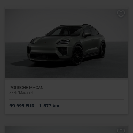
PORSCHE MACAN
$$/fr/Macan 4
|
99.999 EUR
1.577 km