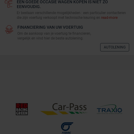
EEN GOEDE OCCASIE WAGEN KOPEN IS NIET ZO
EENVOUDIG.
Er bestaan verschillende mogelijkheden : een particulier contacteren
die zijn voertuig verkoopt met technische keuring en
read-more
FINANCIERING VAN UW VOERTUIG
Om de aankoop van je voertuig te financieren,
vergelijk en vind hier de beste autolening.
AUTOLENING