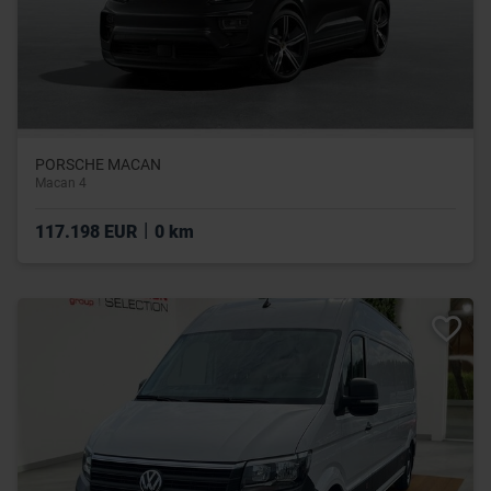
PORSCHE MACAN
Macan 4
|
117.198 EUR
0 km