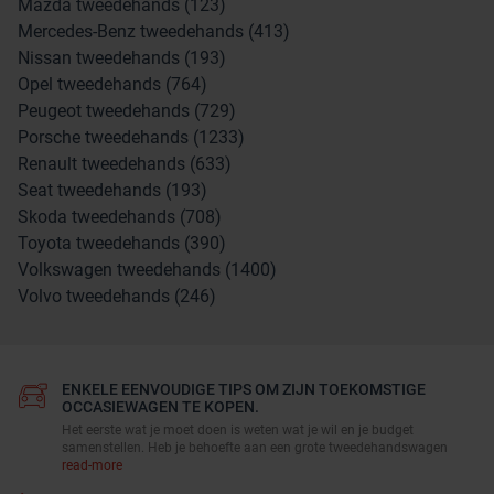
Mazda tweedehands (123)
Mercedes-Benz tweedehands (413)
Nissan tweedehands (193)
Opel tweedehands (764)
Peugeot tweedehands (729)
Porsche tweedehands (1233)
Renault tweedehands (633)
Seat tweedehands (193)
Skoda tweedehands (708)
Toyota tweedehands (390)
Volkswagen tweedehands (1400)
Volvo tweedehands (246)
ENKELE EENVOUDIGE TIPS OM ZIJN TOEKOMSTIGE
OCCASIEWAGEN TE KOPEN.
Het eerste wat je moet doen is weten wat je wil en je budget
samenstellen. Heb je behoefte aan een grote tweedehandswagen
read-more