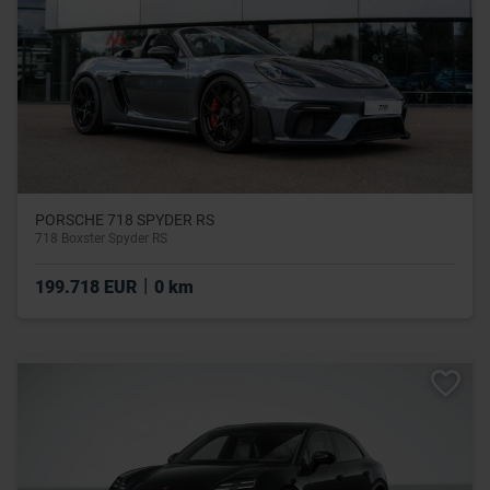
PORSCHE 718 SPYDER RS
718 Boxster Spyder RS
|
199.718 EUR
0 km