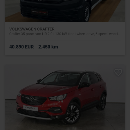
VOLKSWAGEN CRAFTER
Crafter 35 panel van HR 2.0 l 130 kW, front-wheel drive, 6-speed, wheelbase 4 490 mm
|
40.890 EUR
2.450 km