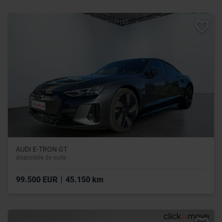
AUDI E-TRON GT
disponbile de suite
|
99.500 EUR
45.150 km