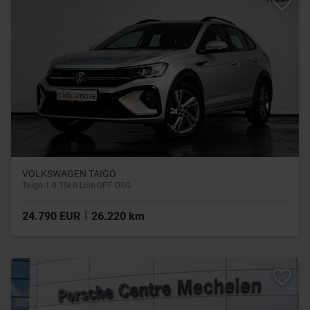
VOLKSWAGEN TAIGO
Taigo 1.0 TSI R-Line OPF DSG
|
24.790 EUR
26.220 km