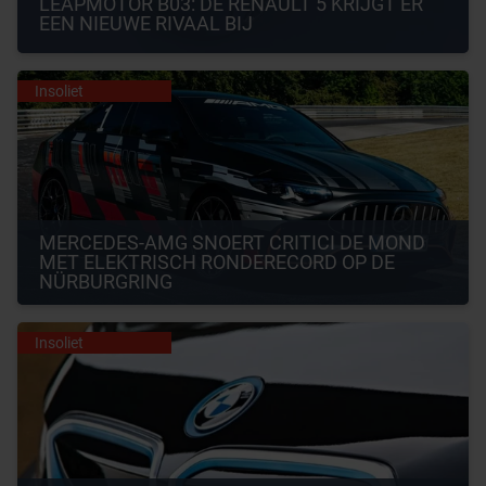
LEAPMOTOR B03: DE RENAULT 5 KRIJGT ER 
EEN NIEUWE RIVAAL BIJ
Insoliet
MERCEDES-AMG SNOERT CRITICI DE MOND 
MET ELEKTRISCH RONDERECORD OP DE 
NÜRBURGRING
Insoliet