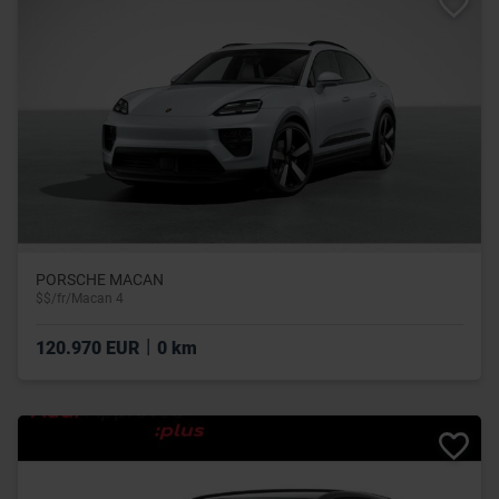
PORSCHE MACAN
$$/fr/Macan 4
|
120.970 EUR
0 km