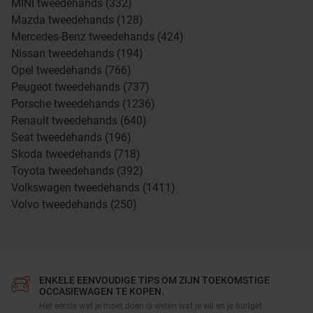
MINI tweedehands (332)
Mazda tweedehands (128)
Mercedes-Benz tweedehands (424)
Nissan tweedehands (194)
Opel tweedehands (766)
Peugeot tweedehands (737)
Porsche tweedehands (1236)
Renault tweedehands (640)
Seat tweedehands (196)
Skoda tweedehands (718)
Toyota tweedehands (392)
Volkswagen tweedehands (1411)
Volvo tweedehands (250)
ENKELE EENVOUDIGE TIPS OM ZIJN TOEKOMSTIGE
OCCASIEWAGEN TE KOPEN.
Het eerste wat je moet doen is weten wat je wil en je budget