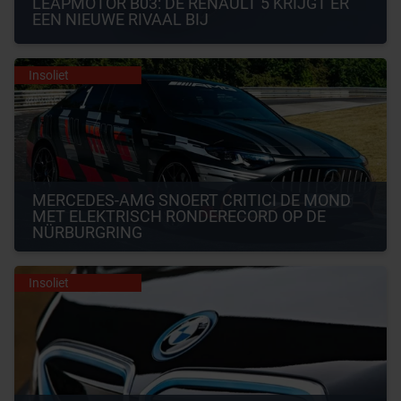
LEAPMOTOR B03: DE RENAULT 5 KRIJGT ER 
EEN NIEUWE RIVAAL BIJ
Insoliet
MERCEDES-AMG SNOERT CRITICI DE MOND 
MET ELEKTRISCH RONDERECORD OP DE 
NÜRBURGRING
Insoliet