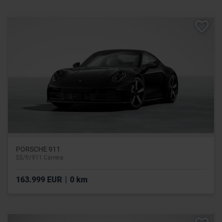
PORSCHE 911
$$/fr/911 Carrera
|
163.999 EUR
0 km