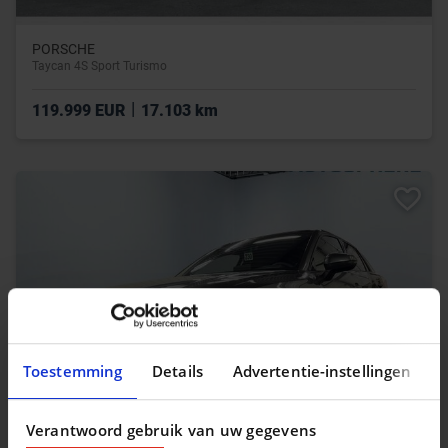
PORSCHE
Taycan 4S Sport Turismo
|
119.999 EUR
17.103 km
Toestemming
Details
Advertentie-instellingen
Verantwoord gebruik van uw gegevens
AUDI Q2