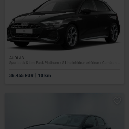
AUDI A3
Sportback S-Line Pack Platinum / S-Line Intérieur extérieur / Caméra de recul / Vitres teintées
|
36.455 EUR
10 km