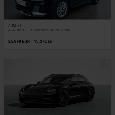
AUDI A1
A1 Allstreet 30 TFSI Business Edition S tronic
|
26.990 EUR
15.272 km