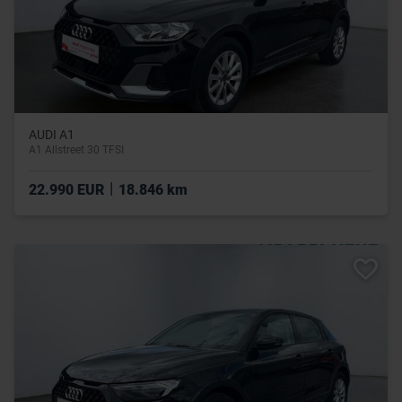
AUDI A1
A1 Allstreet 30 TFSI
|
22.990 EUR
18.846 km