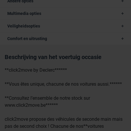
Andere opties
Multimedia opties
Veiligheidsopties
Comfort en uitrusting
Beschrijving van het voertuig occasie
**click2move by Declerc******
**Vous êtes unique, chacune de nos voitures aussi.******
**Consultez l’ensemble de notre stock sur
www.click2move.be******
click2move propose des véhicules de seconde main mais
pas de second choix ! Chacune de nos**voitures