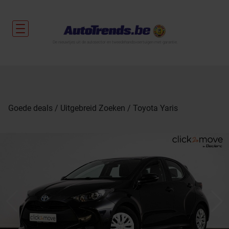
De nieuwtjes uit de autosector en tweedehandsvoertuigen met garantie.
Goede deals
Uitgebreid Zoeken
Toyota Yaris