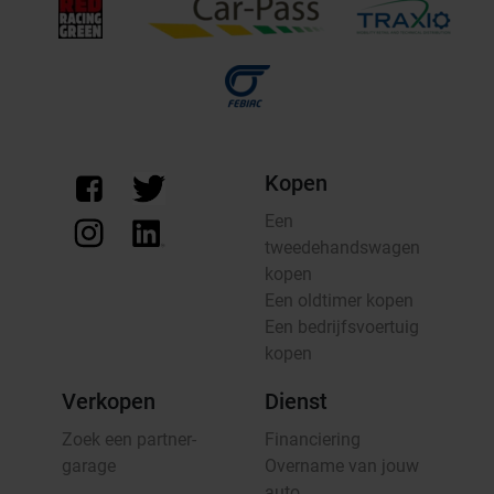
Kopen
Een
tweedehandswagen
kopen
Een oldtimer kopen
Een bedrijfsvoertuig
kopen
Verkopen
Dienst
Zoek een partner-
Financiering
garage
Overname van jouw
auto