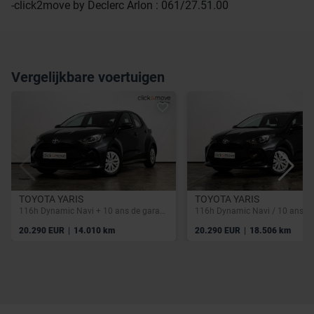
-click2move by Declerc Arlon : 061/27.51.00
Vergelijkbare voertuigen
TOYOTA YARIS
TOYOTA YARIS
116h Dynamic Navi + 10 ans de garantie
|
|
20.290 EUR
14.010 km
20.290 EUR
18.506 km