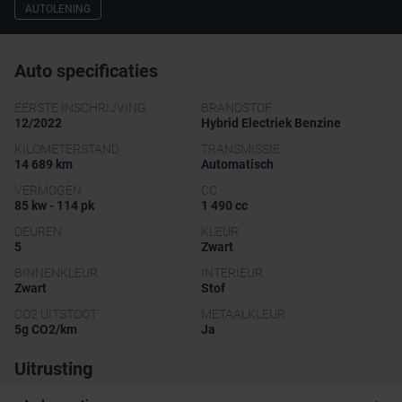
AUTOLENING
Auto specificaties
EERSTE INSCHRIJVING
BRANDSTOF
12/2022
Hybrid Electriek Benzine
KILOMETERSTAND
TRANSMISSIE
14 689 km
Automatisch
VERMOGEN
CC
85 kw - 114 pk
1 490 cc
DEUREN
KLEUR
5
Zwart
BINNENKLEUR
INTERIEUR
Zwart
Stof
CO2 UITSTOOT
METAALKLEUR
5g CO2/km
Ja
Uitrusting