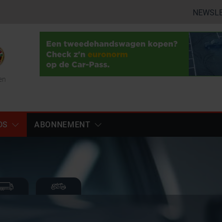
NEWSL
en
DS
ABONNEMENT