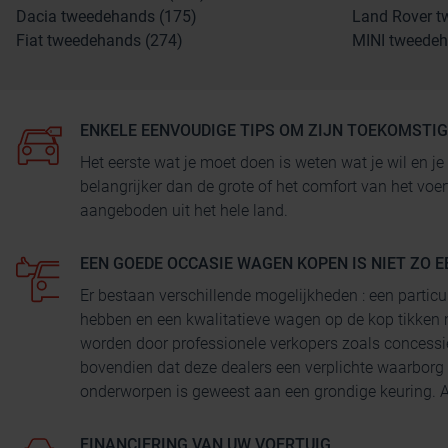
Dacia tweedehands (175)
Land Rover t
Fiat tweedehands (274)
MINI tweedeh
ENKELE EENVOUDIGE TIPS OM ZIJN TOEKOMSTI
Het eerste wat je moet doen is weten wat je wil en
belangrijker dan de grote of het comfort van het voe
aangeboden uit het hele land.
EEN GOEDE OCCASIE WAGEN KOPEN IS NIET ZO E
Er bestaan verschillende mogelijkheden : een particu
hebben en een kwalitatieve wagen op de kop tikken 
worden door professionele verkopers zoals concessi
bovendien dat deze dealers een verplichte waarborg
onderworpen is geweest aan een grondige keuring. Au
FINANCIERING VAN UW VOERTUIG