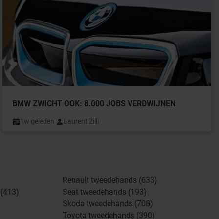
BMW ZWICHT OOK: 8.000 JOBS VERDWIJNEN
1w geleden
Laurent Zilli
Renault tweedehands (633)
(413)
Seat tweedehands (193)
Skoda tweedehands (708)
Toyota tweedehands (390)