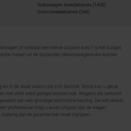
Volkswagen tweedehands (1400)
Volvo tweedehands (246)
andswagen
of volstaat een kleine occasie auto ? Is het budget
 selectie maken uit de duizenden okkaziewagens die worden
g en
in de staat waarin die zich bevindt. Soms kan u geluk
n niet alles werd gezegd bestaat ook. Wagens die verkocht
eweest aan een grondige technische keuring. De wet vereist
 een professional mag u ervan uitgaan dat de wagen
zodanig dat de garantie niet moet ingrijpen.