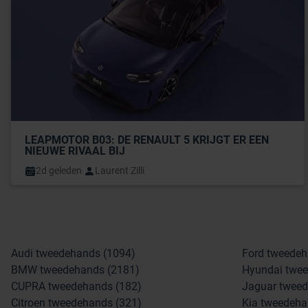
LEAPMOTOR B03: DE RENAULT 5 KRIJGT ER EEN 
NIEUWE RIVAAL BIJ
2d geleden
Laurent Zilli
Audi tweedehands (1094)
Ford tweedeh
BMW tweedehands (2181)
Hyundai twee
CUPRA tweedehands (182)
Jaguar tweed
Citroen tweedehands (321)
Kia tweedeha