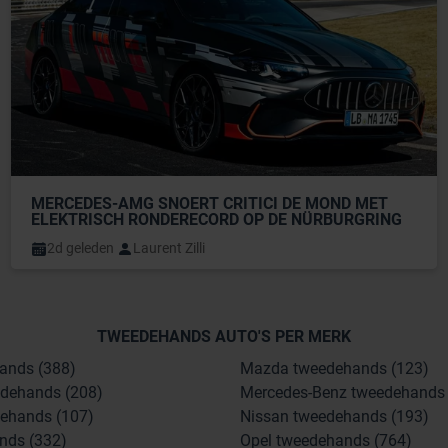
MERCEDES-AMG SNOERT CRITICI DE MOND MET 
ELEKTRISCH RONDERECORD OP DE NÜRBURGRING
2d geleden
Laurent Zilli
TWEEDEHANDS AUTO'S PER MERK
ands (388)
Mazda tweedehands (123)
dehands (208)
Mercedes-Benz tweedehands 
ehands (107)
Nissan tweedehands (193)
nds (332)
Opel tweedehands (764)