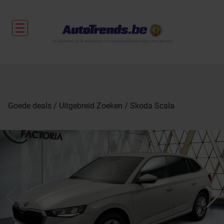
De nieuwtjes uit de autosector en tweedehandsvoertuigen met garantie.
Goede deals
Uitgebreid Zoeken
Skoda Scala