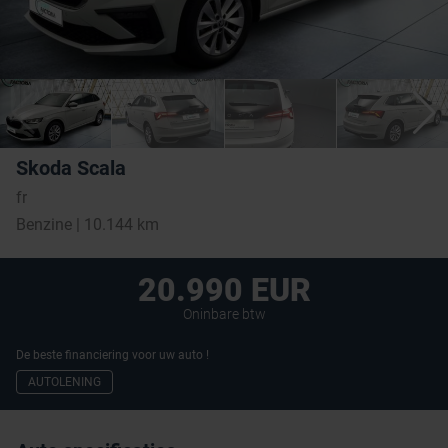
Skoda Scala
fr
Benzine | 10.144 km
20.990 EUR
Oninbare btw
De beste financiering voor uw auto !
AUTOLENING