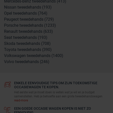
Mercedes-Benz tweedehands (413)
Nissan tweedehands (193)
Opel tweedehands (764)
Peugeot tweedehands (729)
Porsche tweedehands (1233)
Renault tweedehands (633)
Seat tweedehands (193)
Skoda tweedehands (708)
Toyota tweedehands (390)
Volkswagen tweedehands (1400)
Volvo tweedehands (246)
ENKELE EENVOUDIGE TIPS OM ZIJN TOEKOMSTIGE
OCCASIEWAGEN TE KOPEN.
Het eerste wat je moet doen is weten wat je wil en je budget
samenstellen. Heb je behoefte aan een grote tweedehandswagen
read-more
EEN GOEDE OCCASIE WAGEN KOPEN IS NIET ZO
EENVOUDIG.