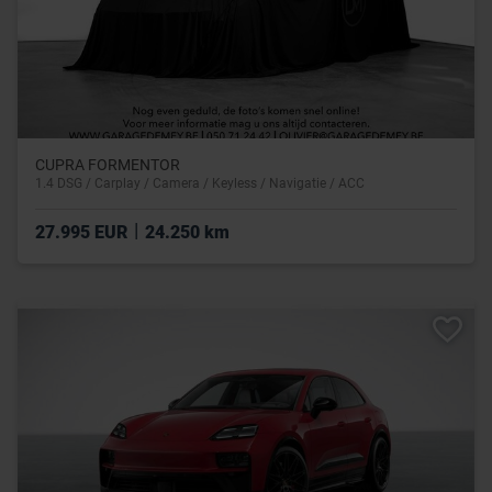
CUPRA FORMENTOR
1.4 DSG / Carplay / Camera / Keyless / Navigatie / ACC
|
27.995 EUR
24.250 km