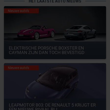
HET LAATSTE AUTO NIEUWS
Nieuwe auto’s
ELEKTRISCHE PORSCHE BOXSTER EN 
CAYMAN ZIJN DAN TOCH BEVESTIGD
Nieuwe auto’s
LEAPMOTOR B03: DE RENAULT 5 KRIJGT ER 
EEN NIEUWE RIVAAL BIJ