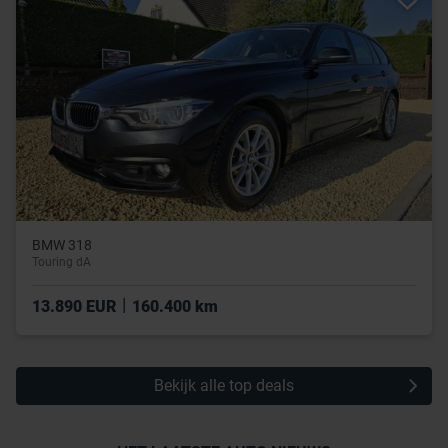
BMW 318
Touring dA
|
13.890 EUR
160.400 km
Bekijk alle top deals