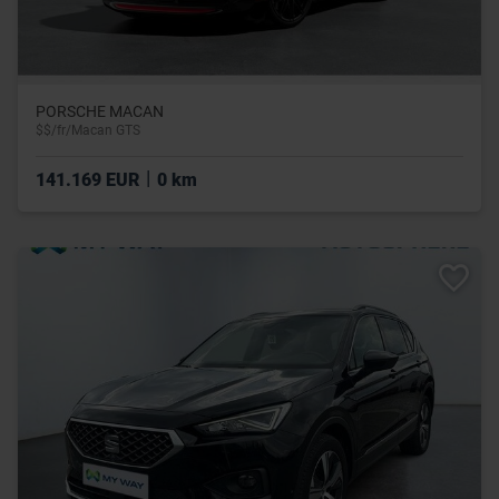
PORSCHE MACAN
$$/fr/Macan GTS
|
141.169 EUR
0 km