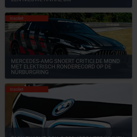
Insoliet
MERCEDES-AMG SNOERT CRITICI DE MOND 
MET ELEKTRISCH RONDERECORD OP DE 
NÜRBURGRING
Insoliet