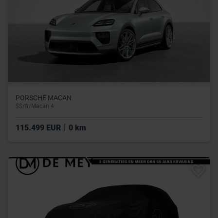
PORSCHE MACAN
$$/fr/Macan 4
|
115.499 EUR
0 km