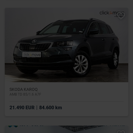
SKODA KAROQ
AMB TD 85/1.6 A7F
|
21.490 EUR
84.600 km