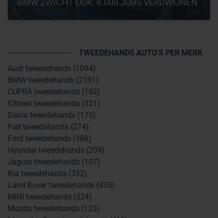
BMW ZWICHT OOK: 8.000 JOBS VERDWIJNEN
TWEEDEHANDS AUTO'S PER MERK
Audi tweedehands (1094)
BMW tweedehands (2181)
CUPRA tweedehands (182)
Citroen tweedehands (321)
Dacia tweedehands (175)
Fiat tweedehands (274)
Ford tweedehands (388)
Hyundai tweedehands (208)
Jaguar tweedehands (107)
Kia tweedehands (332)
Land Rover tweedehands (435)
MINI tweedehands (324)
Mazda tweedehands (123)