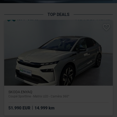
TOP DEALS
SKODA ENYAQ
Coupé Sportline - Matrix LED - Caméra 360°
|
51.990 EUR
14.999 km