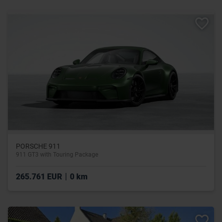
PORSCHE 911
911 GT3 with Touring Package
|
265.761 EUR
0 km