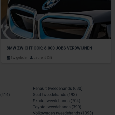
BMW ZWICHT OOK: 8.000 JOBS VERDWIJNEN
1w geleden
Laurent Zilli
Renault tweedehands (630)
(414)
Seat tweedehands (193)
Skoda tweedehands (704)
Toyota tweedehands (390)
Volkswagen tweedehands (1393)