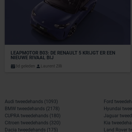
LEAPMOTOR B03: DE RENAULT 5 KRIJGT ER EEN 
NIEUWE RIVAAL BIJ
3d geleden
Laurent Zilli
Audi tweedehands (1093)
Ford tweedeh
BMW tweedehands (2178)
Hyundai twee
CUPRA tweedehands (180)
Jaguar tweed
Citroen tweedehands (320)
Kia tweedeha
Dacia tweedehands (175)
Land Rover t