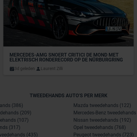
MERCEDES-AMG SNOERT CRITICI DE MOND MET 
ELEKTRISCH RONDERECORD OP DE NÜRBURGRING
3d geleden
Laurent Zilli
TWEEDEHANDS AUTO'S PER MERK
ands (386)
Mazda tweedehands (122)
dehands (209)
Mercedes-Benz tweedehands 
ehands (107)
Nissan tweedehands (192)
nds (317)
Opel tweedehands (768)
weedehands (435)
Peugeot tweedehands (723)