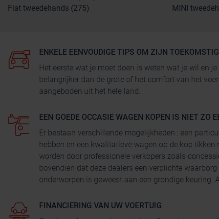
Fiat tweedehands (275)
MINI tweedeh
ENKELE EENVOUDIGE TIPS OM ZIJN TOEKOMSTI
Het eerste wat je moet doen is weten wat je wil en
belangrijker dan de grote of het comfort van het voe
aangeboden uit het hele land.
EEN GOEDE OCCASIE WAGEN KOPEN IS NIET ZO E
Er bestaan verschillende mogelijkheden : een particu
hebben en een kwalitatieve wagen op de kop tikken 
worden door professionele verkopers zoals concessi
bovendien dat deze dealers een verplichte waarborg
onderworpen is geweest aan een grondige keuring. Au
FINANCIERING VAN UW VOERTUIG