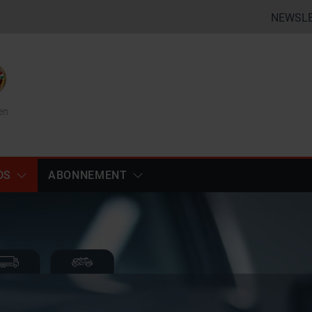
NEWSL
en
DS
ABONNEMENT