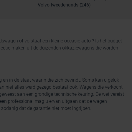
Volvo tweedehands (246)
andswagen
of volstaat een kleine occasie auto ? Is het budget
 selectie maken uit de duizenden okkaziewagens die worden
g en
in de staat waarin die zich bevindt. Soms kan u geluk
n niet alles werd gezegd bestaat ook. Wagens die verkocht
eweest aan een grondige technische keuring. De wet vereist
 een professional mag u ervan uitgaan dat de wagen
zodanig dat de garantie niet moet ingrijpen.