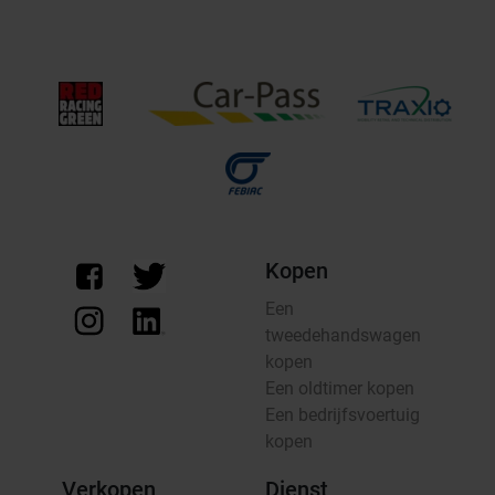
Kopen
Een
tweedehandswagen
kopen
Een oldtimer kopen
Een bedrijfsvoertuig
kopen
Verkopen
Dienst