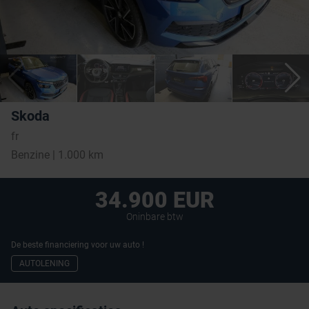
Skoda
fr
Benzine | 1.000 km
34.900 EUR
Oninbare btw
De beste financiering voor uw auto !
AUTOLENING