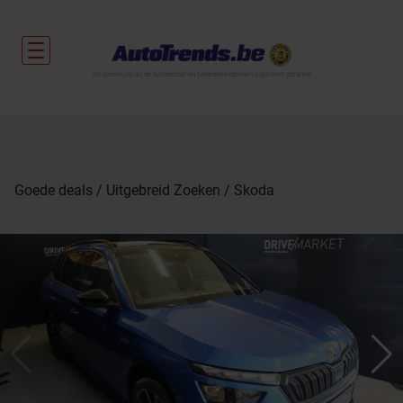
De nieuwtjes uit de autosector en tweedehandsvoertuigen met garantie.
Goede deals
Uitgebreid Zoeken
Skoda